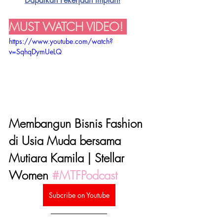
Dapatkan Pekerjaan Impian!
MUST WATCH VIDEO! 
https://www.youtube.com/watch?
v=SqhqDymUeLQ
Membangun Bisnis Fashion 
di Usia Muda bersama 
Mutiara Kamila | Stellar 
Women 
#MTFPodcast
Subcribe on Youtube