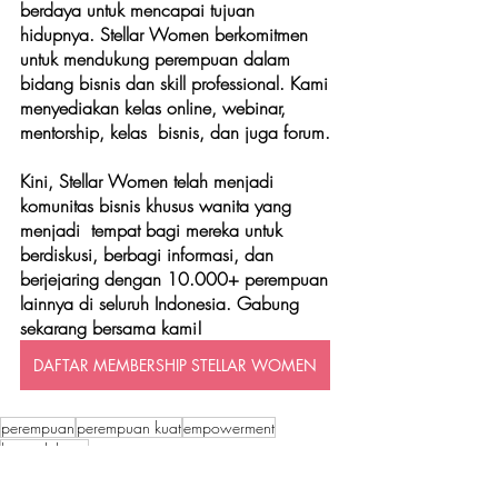
berdaya untuk mencapai tujuan 
hidupnya. Stellar Women berkomitmen 
untuk mendukung perempuan dalam 
bidang bisnis dan skill professional. Kami 
menyediakan kelas online, webinar, 
mentorship, kelas  bisnis, dan juga forum. 
Kini, Stellar Women telah menjadi 
komunitas bisnis khusus wanita yang 
menjadi  tempat bagi mereka untuk 
berdiskusi, berbagi informasi, dan 
berjejaring dengan 10.000+ perempuan 
lainnya di seluruh Indonesia.
 Gabung 
sekarang bersama kami!
DAFTAR MEMBERSHIP STELLAR WOMEN
perempuan
perempuan kuat
empowerment
kemerdekaan
Stellar Stories