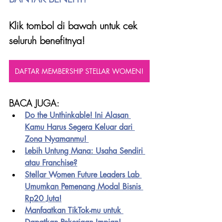
Klik tombol di bawah untuk cek 
seluruh benefitnya!
DAFTAR MEMBERSHIP STELLAR WOMEN!
BACA JUGA:
Do the Unthinkable! Ini Alasan 
Kamu Harus Segera Keluar dari 
Zona Nyamanmu! 
Lebih Untung Mana: Usaha Sendiri 
atau Franchise?
Stellar Women Future Leaders Lab 
Umumkan Pemenang Modal Bisnis 
Rp20 Juta!
Manfaatkan TikTok-mu untuk 