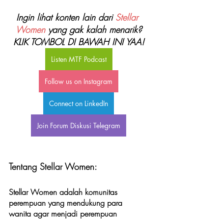
Ingin lihat konten lain dari 
Stellar 
Women
 yang gak kalah menarik?
KLIK TOMBOL DI BAWAH INI YAA!
Listen MTF Podcast
Follow us on Instagram
Connect on LinkedIn
Join Forum Diskusi Telegram
Tentang Stellar Women:
Stellar Women adalah komunitas 
perempuan yang mendukung para 
wanita agar menjadi perempuan 