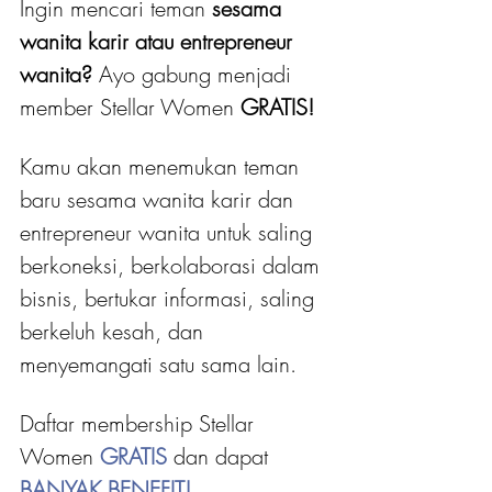
Ingin mencari teman 
sesama 
wanita karir atau entrepreneur 
wanita?
 Ayo gabung menjadi 
member Stellar Women
 GRATIS! 
Kamu akan menemukan teman 
baru sesama wanita karir dan 
entrepreneur wanita untuk saling 
berkoneksi, berkolaborasi dalam 
bisnis, bertukar informasi, saling 
berkeluh kesah, dan 
menyemangati satu sama lain.
Daftar membership Stellar 
Women 
GRATIS 
dan dapat
BANYAK BENEFIT!