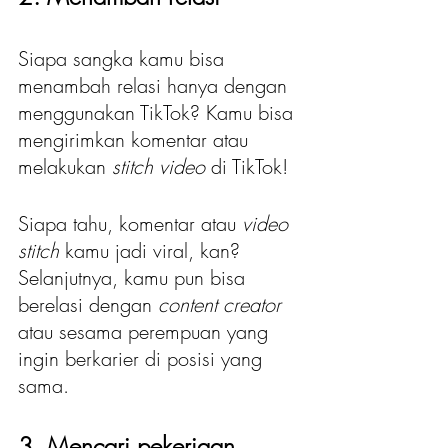
Siapa sangka kamu bisa 
menambah relasi hanya dengan 
menggunakan TikTok? Kamu bisa 
mengirimkan komentar atau 
melakukan 
stitch video
 di TikTok!
Siapa tahu, komentar atau 
video 
stitch 
kamu jadi viral, kan? 
Selanjutnya, kamu pun bisa 
berelasi dengan 
content creator
atau sesama perempuan yang 
ingin berkarier di posisi yang 
sama.
3. Mencari pekerjaan