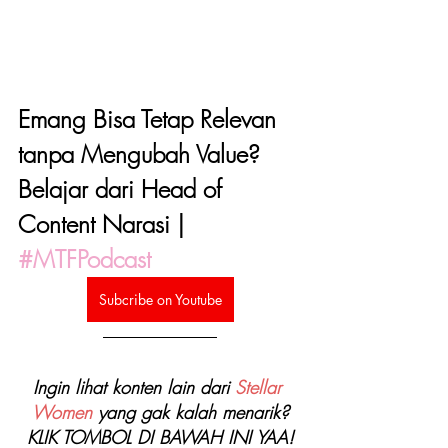
Emang Bisa Tetap Relevan 
tanpa Mengubah Value? 
Belajar dari Head of 
Content Narasi | 
#MTFPodcast
Subcribe on Youtube
Ingin lihat konten lain dari 
Stellar 
Women
 yang gak kalah menarik?
KLIK TOMBOL DI BAWAH INI YAA!