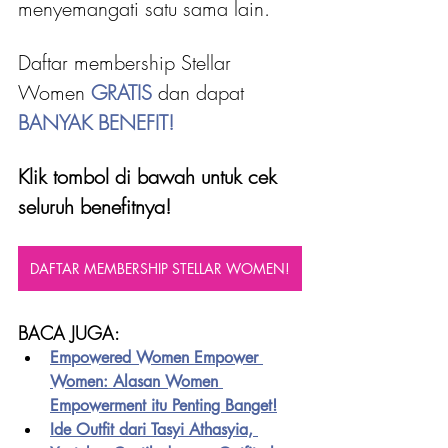
menyemangati satu sama lain.
Daftar membership Stellar 
Women 
GRATIS 
dan dapat
BANYAK BENEFIT!
Klik tombol di bawah untuk cek 
seluruh benefitnya!
DAFTAR MEMBERSHIP STELLAR WOMEN!
BACA JUGA:
Empowered Women Empower 
Women: Alasan Women 
Empowerment itu Penting Banget!
Ide Outfit dari Tasyi Athasyia, 