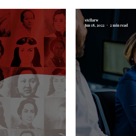
dari Masa ke
stellarw
Jun 18, 2022
2 min read