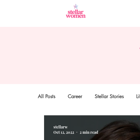
All Posts
Career
Stellar Stories
Li
stellarw
Oct 12, 2022
2 min read