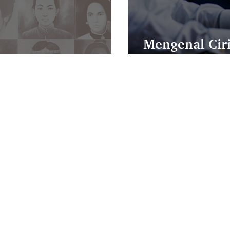
Mengenal Ciri
dekaan Indonesia
Apakah Kamu 