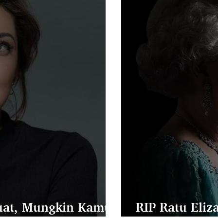
Kuat, Mungkin Kamu
RIP Ratu Eliz