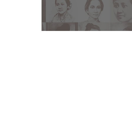
Perempuan dan Kemer