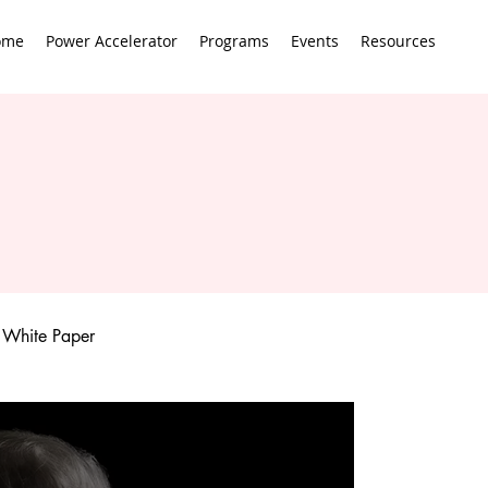
ome
Power Accelerator
Programs
Events
Resources
White Paper