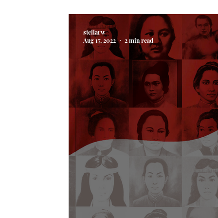
Salah Satunya!
stellarw
Aug 17, 2022
2 min read