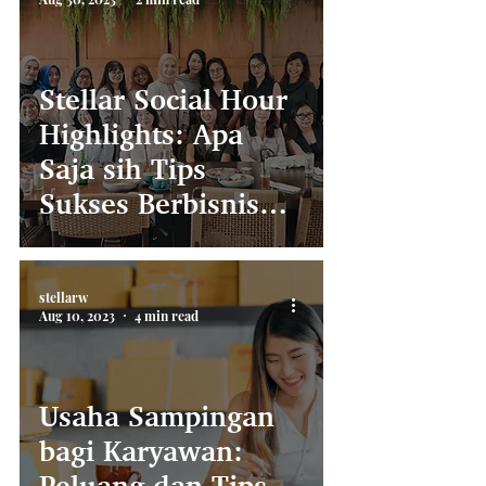
Stellar Social Hour
Highlights: Apa
Saja sih Tips
Sukses Berbisnis
bareng Pasangan?
stellarw
Aug 10, 2023
4 min read
Usaha Sampingan
bagi Karyawan:
Peluang dan Tips