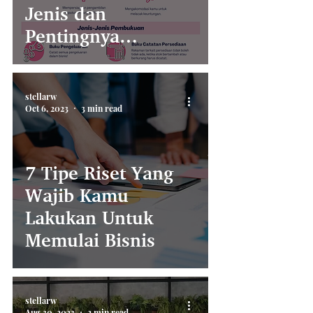
Jenis dan
Pentingnya
Pembukuan untuk
Bisnismu
stellarw
Oct 6, 2023
3 min read
7 Tipe Riset Yang
Wajib Kamu
Lakukan Untuk
Memulai Bisnis
stellarw
Aug 30, 2023
2 min read