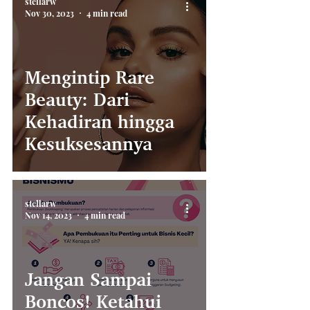
stellarw
Nov 30, 2023
4 min read
Mengintip Rare
Beauty: Dari
Kehadiran hingga
Kesuksesannya
stellarw
Nov 14, 2023
4 min read
Jangan Sampai
Boncos! Ketahui