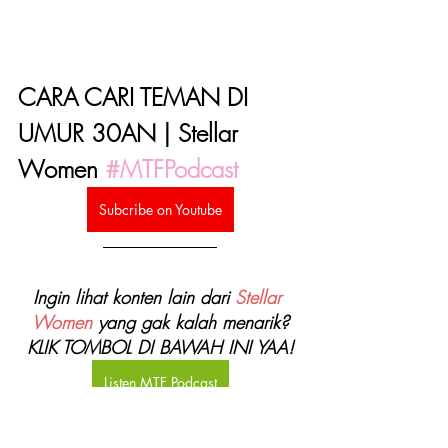
CARA CARI TEMAN DI 
UMUR 30AN | Stellar 
Women 
#MTFPodcast
Subcribe on Youtube
Ingin lihat konten lain dari 
Stellar 
Women
 yang gak kalah menarik?
KLIK TOMBOL DI BAWAH INI YAA!
Listen MTF Podcast
Follow us on Instagram