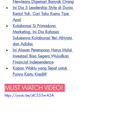
NewJeans Digemari Banyak Orang
Ini Dia 5 Leadership Style di Dunia 
Kerja! Yuk, Cari Tahu Kamu Tipe 
Apa!
Kolaborasi Si Primadona 
Marketing, Ini Dia Rahasia 
Suksesnya Kolaborasi Yeri Afriyani 
dan Adidas
Ini Alasan Perempuan Harus Mulai 
Investasi! Bisa Segera Wujudkan 
Financial Independence
Kapan Waktu yang Tepat untuk 
Punya Kartu Kredit?
MUST WATCH VIDEO! 
https://youtu.be/zIC353w-A5A