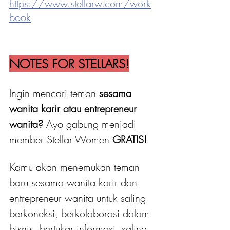
https://www.stellarw.com/work
book
NOTES FOR STELLARS!
Ingin mencari teman 
sesama 
wanita karir atau entrepreneur 
wanita?
 Ayo gabung menjadi 
member Stellar Women
 GRATIS! 
Kamu akan menemukan teman 
baru sesama wanita karir dan 
entrepreneur wanita untuk saling 
berkoneksi, berkolaborasi dalam 
bisnis, bertukar informasi, saling 