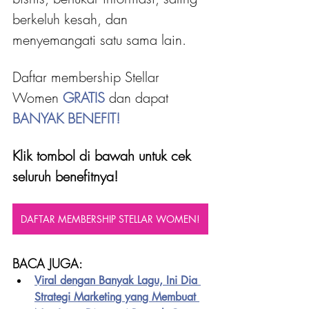
berkeluh kesah, dan 
menyemangati satu sama lain.
Daftar membership Stellar 
Women 
GRATIS 
dan dapat
BANYAK BENEFIT!
Klik tombol di bawah untuk cek 
seluruh benefitnya!
DAFTAR MEMBERSHIP STELLAR WOMEN!
BACA JUGA:
Viral dengan Banyak Lagu, Ini Dia 
Strategi Marketing yang Membuat 