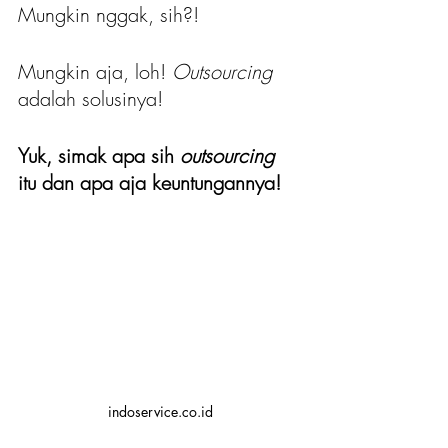
Mungkin nggak, sih?!
Mungkin aja, loh! 
Outsourcing 
adalah solusinya!
Yuk, simak apa sih 
outsourcing 
itu dan apa aja keuntungannya!
indoservice.co.id