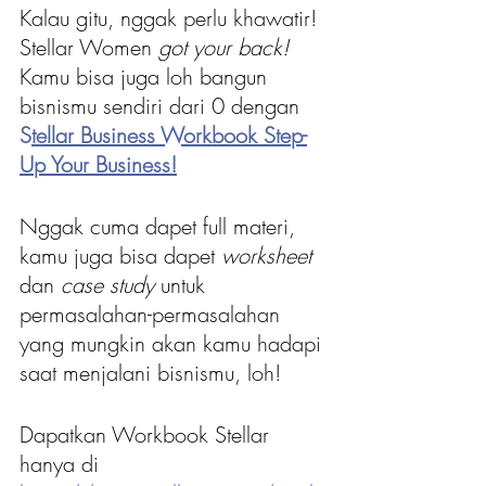
Kalau gitu, nggak perlu khawatir! 
Stellar Women 
got your back! 
Kamu bisa juga loh bangun 
bisnismu sendiri dari 0 dengan 
S
tellar Business Workbook Step-
Up Your Business!
Nggak cuma dapet full materi, 
kamu juga bisa dapet
 worksheet 
dan 
case study 
untuk 
permasalahan-permasalahan 
yang mungkin akan kamu hadapi 
saat menjalani bisnismu, loh!
Dapatkan Workbook Stellar 
hanya di