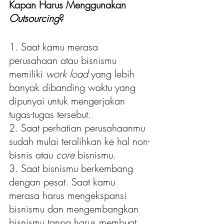
Kapan Harus Menggunakan 
Outsourcing
?
1. Saat kamu merasa 
perusahaan atau bisnismu 
memiliki
 work load
 yang lebih 
banyak dibanding waktu yang 
dipunyai untuk mengerjakan 
tugas-tugas tersebut.
2. Saat perhatian perusahaanmu 
sudah mulai teralihkan ke hal non-
bisnis atau 
core 
bisnismu. 
3. Saat bisnismu berkembang 
dengan pesat. Saat kamu 
merasa harus mengekspansi 
bisnismu dan mengembangkan 
bisnismu tanpa harus membuat 