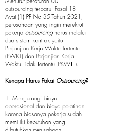
Menurut peraturan UU 
outsourcing terbaru, Pasal 18 
Ayat (1) PP No 35 Tahun 2021, 
perusahaan yang ingin merekrut 
pekerja 
outsourcing 
harus melalui 
dua sistem kontrak yaitu 
Perjanjian Kerja Waktu Tertentu 
(PWKT) dan Perjanjian Kerja 
Waktu Tidak Tertentu (PKWTT).
Kenapa Harus Pakai 
Outsourcing
?
1. Mengurangi biaya 
operasional dan biaya pelatihan 
karena biasanya pekerja sudah 
memiliki kebutuhan yang 
dibutuhkan perusahaan.