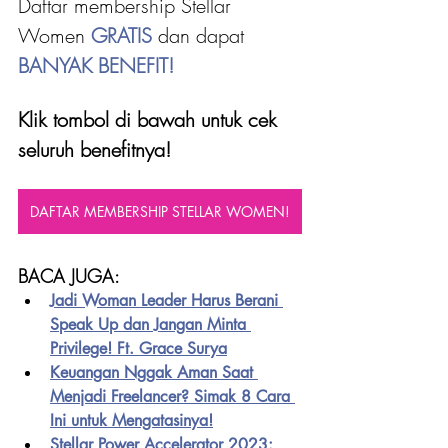
Daftar membership Stellar 
Women 
GRATIS 
dan dapat
BANYAK BENEFIT!
Klik tombol di bawah untuk cek 
seluruh benefitnya!
DAFTAR MEMBERSHIP STELLAR WOMEN!
BACA JUGA:
Jadi Woman Leader Harus Berani 
Speak Up dan Jangan Minta 
Privilege! Ft. Grace Surya
Keuangan Nggak Aman Saat 
Menjadi Freelancer? Simak 8 Cara 
Ini untuk Mengatasinya!
Stellar Power Accelerator 2023: 