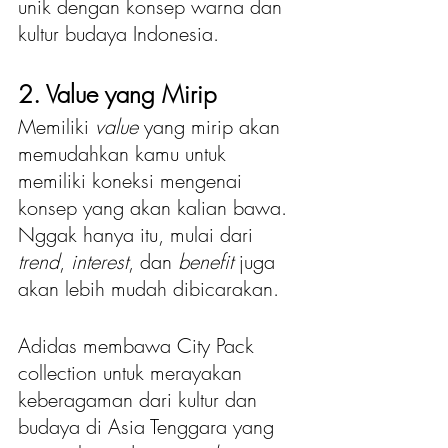
unik dengan konsep warna dan 
kultur budaya Indonesia.
2. Value yang Mirip
Memiliki 
value
 yang mirip akan 
memudahkan kamu untuk 
memiliki koneksi mengenai 
konsep yang akan kalian bawa. 
Nggak hanya itu, mulai dari 
trend
, 
interest
, dan 
benefit 
juga 
akan lebih mudah dibicarakan.
Adidas membawa City Pack 
collection untuk merayakan 
keberagaman dari kultur dan 
budaya di Asia Tenggara yang 