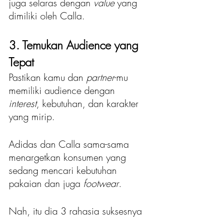
juga selaras dengan 
value 
yang 
dimiliki oleh Calla.
3. Temukan Audience yang 
Tepat
Pastikan kamu dan 
partner
-mu 
memiliki audience dengan 
interest
, kebutuhan, dan karakter 
yang mirip.
Adidas dan Calla sama-sama 
menargetkan konsumen yang 
sedang mencari kebutuhan 
pakaian dan juga 
footwear
.
Nah, itu dia 3 rahasia suksesnya 