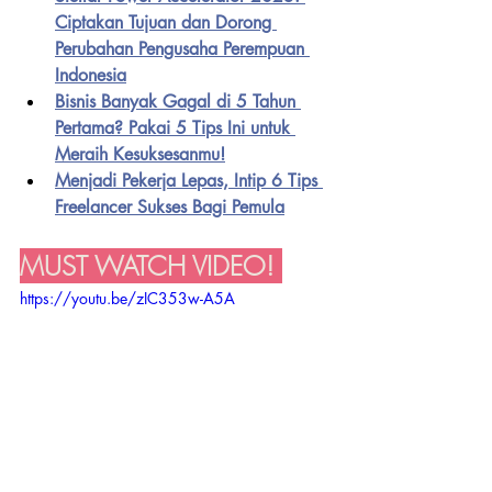
Ciptakan Tujuan dan Dorong 
Perubahan Pengusaha Perempuan 
Indonesia
Bisnis Banyak Gagal di 5 Tahun 
Pertama? Pakai 5 Tips Ini untuk 
Meraih Kesuksesanmu!
Menjadi Pekerja Lepas, Intip 6 Tips 
Freelancer Sukses Bagi Pemula
MUST WATCH VIDEO! 
https://youtu.be/zIC353w-A5A
CARA CARI TEMAN DI 