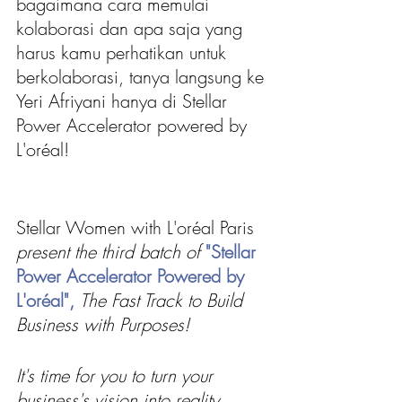
bagaimana cara memulai 
kolaborasi dan apa saja yang 
harus kamu perhatikan untuk 
berkolaborasi, tanya langsung ke 
Yeri Afriyani hanya di Stellar 
Power Accelerator powered by 
L'oréal!
Stellar Women with L'oréal Paris
present the third batch of 
"Stellar 
Power Accelerator Powered by 
L'oréal",
The Fast Track to Build 
Business with Purposes!
It's time for you to turn your 
business's vision into reality 