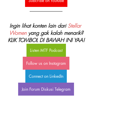
Subcribe on Youtube
Ingin lihat konten lain dari 
Stellar 
Women
 yang gak kalah menarik?
KLIK TOMBOL DI BAWAH INI YAA!
Listen MTF Podcast
Follow us on Instagram
Connect on LinkedIn
Join Forum Diskusi Telegram
Tentang Stellar Women:
Stellar Women adalah komunitas 