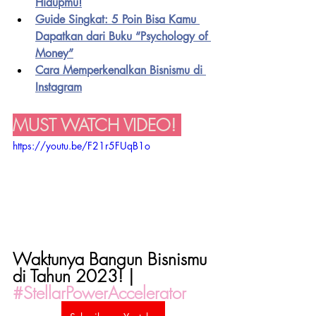
Hidupmu!
Guide Singkat: 5 Poin Bisa Kamu 
Dapatkan dari Buku “Psychology of 
Money”
Cara Memperkenalkan Bisnismu di 
Instagram
MUST WATCH VIDEO! 
https://youtu.be/F21r5FUqB1o
Waktunya Bangun Bisnismu 
di Tahun 2023! | 
#StellarPowerAccelerator