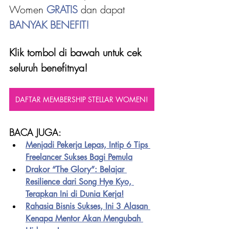
Women 
GRATIS 
dan dapat
BANYAK BENEFIT!
Klik tombol di bawah untuk cek 
seluruh benefitnya!
DAFTAR MEMBERSHIP STELLAR WOMEN!
BACA JUGA:
Menjadi Pekerja Lepas, Intip 6 Tips 
Freelancer Sukses Bagi Pemula
Drakor “The Glory”: Belajar 
Resilience dari Song Hye Kyo, 
Terapkan Ini di Dunia Kerja!
Rahasia Bisnis Sukses, Ini 3 Alasan 
Kenapa Mentor Akan Mengubah 