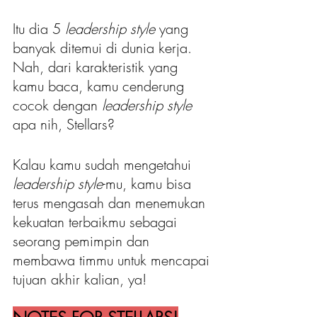
Itu dia 5
 leadership style
 yang 
banyak ditemui di dunia kerja. 
Nah, dari karakteristik yang 
kamu baca, kamu cenderung 
cocok dengan
 leadership style
apa nih, Stellars?
Kalau kamu sudah mengetahui
leadership style
-mu, kamu bisa 
terus mengasah dan menemukan 
kekuatan terbaikmu sebagai 
seorang pemimpin dan 
membawa timmu untuk mencapai 
tujuan akhir kalian, ya!