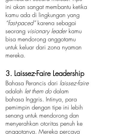
ini akan sangat membantu ketika 
kamu ada di lingkungan yang 
“fast-paced”
 karena sebagai 
seorang
 visionary leader
 kamu 
bisa mendorong anggotamu 
untuk keluar dari zona nyaman 
mereka.
3. Laissez-Faire Leadership
Bahasa Perancis dari
 laissez-faire 
adalah 
let them do
 dalam 
bahasa Inggris. Intinya, para 
pemimpin dengan tipe ini lebih 
senang untuk mendorong dan 
menyerahkan otoritas penuh ke 
anggotanya. Mereka percaya 