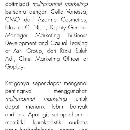
optimisasi 
multichannel marketing
bersama dengan Cella Vanessa, 
CMO dari Azarine Cosmetics, 
Nazira C. Noer, Deputy General 
Manager Marketing Business 
Development and Casual Leasing 
at Asri Group, dan Rizki Suluh 
Adi, Chief Marketing Officer at 
Goplay.
Ketiganya sependapat mengenai 
pentingnya menggunakan 
multichannel marketing
 untuk 
dapat menarik lebih banyak 
audiens. Apalagi, setiap channel 
memiliki karakteristik audiens 
yang berbeda-beda. Jangan lupa 