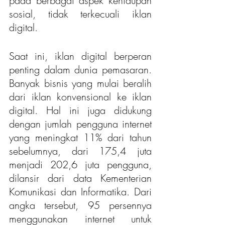
pada berbagai aspek kehidupan 
sosial, tidak terkecuali iklan 
digital. 
Saat ini, iklan digital berperan 
penting dalam dunia pemasaran. 
Banyak bisnis yang mulai beralih 
dari iklan konvensional ke iklan 
digital. Hal ini juga didukung 
dengan jumlah pengguna internet 
yang meningkat 11% dari tahun 
sebelumnya, dari 175,4 juta 
menjadi 202,6 juta pengguna, 
dilansir dari data Kementerian 
Komunikasi dan Informatika. Dari 
angka tersebut, 95 persennya 
menggunakan internet untuk 