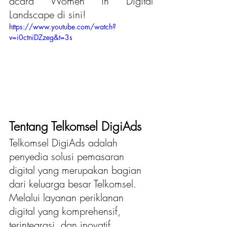
acara Women in Digital 
Landscape di sini!
https://www.youtube.com/watch?
v=i0ctniDZzeg&t=3s
Tentang Telkomsel DigiAds
Telkomsel DigiAds adalah 
penyedia solusi pemasaran 
digital yang merupakan bagian 
dari keluarga besar Telkomsel. 
Melalui layanan periklanan 
digital yang komprehensif, 
terintegrasi, dan inovatif, 