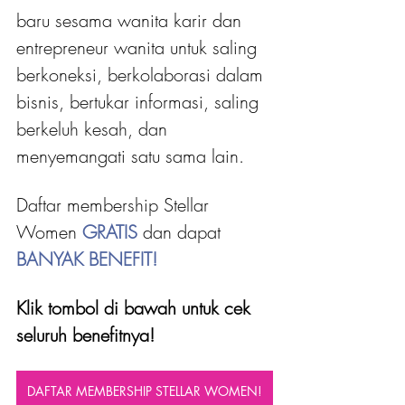
baru sesama wanita karir dan 
entrepreneur wanita untuk saling 
berkoneksi, berkolaborasi dalam 
bisnis, bertukar informasi, saling 
berkeluh kesah, dan 
menyemangati satu sama lain.
Daftar membership Stellar 
Women 
GRATIS 
dan dapat
BANYAK BENEFIT!
Klik tombol di bawah untuk cek 
seluruh benefitnya!
DAFTAR MEMBERSHIP STELLAR WOMEN!