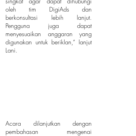
singkat agar dapat dihubungi 
oleh tim DigiAds dan 
berkonsultasi lebih lanjut. 
Pengguna juga dapat 
menyesuaikan anggaran yang 
digunakan untuk beriklan,” lanjut 
Lani.
Acara dilanjutkan dengan 
pembahasan mengenai 