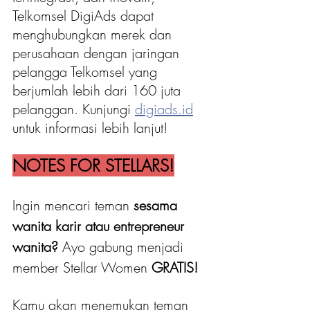
Telkomsel DigiAds dapat 
menghubungkan merek dan 
perusahaan dengan jaringan 
pelangga Telkomsel yang 
berjumlah lebih dari 160 juta 
pelanggan. Kunjungi 
digiads.id
untuk informasi lebih lanjut!
NOTES FOR STELLARS!
Ingin mencari teman 
sesama 
wanita karir atau entrepreneur 
wanita?
 Ayo gabung menjadi 
member Stellar Women
 GRATIS! 
Kamu akan menemukan teman 