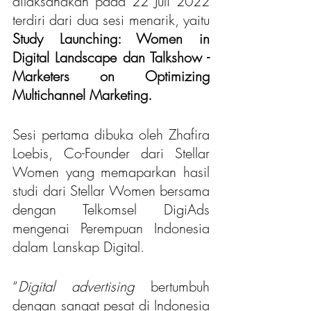
dilaksanakan pada 22 Juli 2022 
terdiri dari dua sesi menarik, yaitu 
Study Launching: Women in 
Digital Landscape dan Talkshow - 
Marketers on Optimizing 
Multichannel Marketing. 
Sesi pertama dibuka oleh Zhafira 
Loebis, Co-Founder dari Stellar 
Women yang memaparkan hasil 
studi dari Stellar Women bersama 
dengan Telkomsel DigiAds 
mengenai Perempuan Indonesia 
dalam Lanskap Digital. 
“
Digital advertising
 bertumbuh 
dengan sangat pesat di Indonesia 