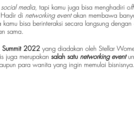
 
social media
, tapi kamu juga bisa menghadiri o
f
 Hadir di 
networking event
 akan membawa bany
 kamu bisa berinteraksi secara langsung dengan
uan sama. 
 Summit 2022
 yang diadakan oleh Stellar Wom
ris juga merupakan 
salah satu 
networking event
un
aupun para wanita yang ingin memulai bisnisnya