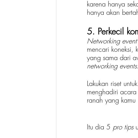
karena hanya sek
hanya akan bertah
5. Perkecil ko
Networking event
mencari koneksi, 
yang sama dari aw
networking events
Lakukan riset untu
menghadiri acara 
ranah yang kamu 
Itu dia 5 
pro tips 