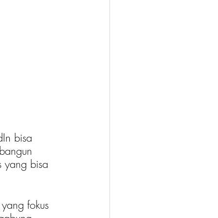
In bisa 
mbangun 
s yang bisa 
 yang fokus 