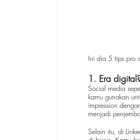
Ini dia 5 tips pr
1. Era digital
Social media seper
kamu gunakan unt
impression dengan
menjadi penjembat
Selain itu, di Li