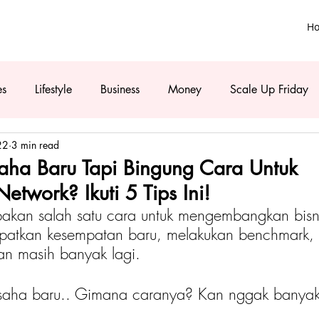
H
es
Lifestyle
Business
Money
Scale Up Friday
22
3 min read
ha Baru Tapi Bingung Cara Untuk
twork? Ikuti 5 Tips Ini!
akan salah satu cara untuk mengembangkan bisn
atkan kesempatan baru, melakukan benchmark,
n masih banyak lagi. 
usaha baru.. Gimana caranya? Kan nggak banyak 