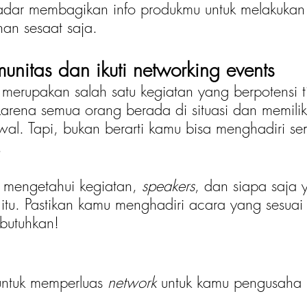
adar membagikan info produkmu untuk melakukan 
an sesaat saja. 
munitas dan ikuti networking events
 
merupakan salah satu kegiatan yang berpotensi t
karena semua orang berada di situasi dan memilik
al. Tapi, bukan berarti kamu bisa menghadiri s
. 
k mengetahui kegiatan, 
speakers
, dan siapa saja 
itu. Pastikan kamu menghadiri acara yang sesua
butuhkan!
untuk memperluas 
network
 untuk kamu pengusaha 