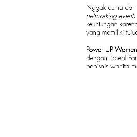
Nggak cuma dari
networking event
.
keuntungan karena
yang memiliki tuj
Power UP Women
dengan L’oreal Pa
pebisnis wanita m