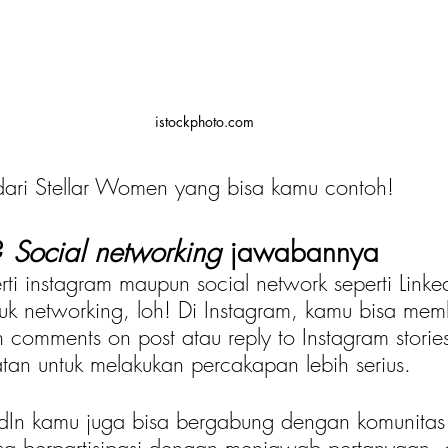
istockphoto.com
o dari Stellar Women yang bisa kamu contoh!
? 
Social networking
 jawabannya
ti instagram maupun social network seperti Linked
uk networking, loh! Di Instagram, kamu bisa me
 comments on post atau reply to Instagram storie
an untuk melakukan percakapan lebih serius. 
nkedIn kamu juga bisa bergabung dengan komunitas