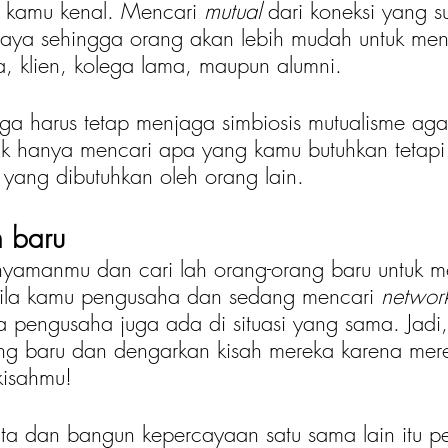
 kamu kenal. Mencari 
mutual
 dari koneksi yang 
rcaya sehingga orang akan lebih mudah untuk me
, klien, kolega lama, maupun alumni. 
juga harus tetap menjaga simbiosis mutualisme aga
dak hanya mencari apa yang kamu butuhkan tetapi
yang dibutuhkan oleh orang lain.
h baru
 nyamanmu dan cari lah orang-orang baru untuk
ila kamu pengusaha dan sedang mencari
 networ
pengusaha juga ada di situasi yang sama. Jadi,
ng baru dan dengarkan kisah mereka karena mer
kisahmu! 
ta dan bangun kepercayaan satu sama lain itu pe