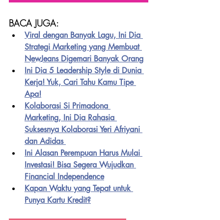
BACA JUGA:
Viral dengan Banyak Lagu, Ini Dia 
Strategi Marketing yang Membuat 
NewJeans Digemari Banyak Orang
Ini Dia 5 Leadership Style di Dunia 
Kerja! Yuk, Cari Tahu Kamu Tipe 
Apa!
Kolaborasi Si Primadona 
Marketing, Ini Dia Rahasia 
Suksesnya Kolaborasi Yeri Afriyani 
dan Adidas
Ini Alasan Perempuan Harus Mulai 
Investasi! Bisa Segera Wujudkan 
Financial Independence
Kapan Waktu yang Tepat untuk 
Punya Kartu Kredit?