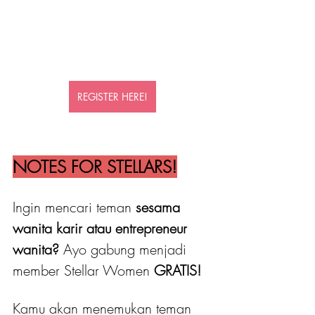
REGISTER HERE!
NOTES FOR STELLARS!
Ingin mencari teman 
sesama 
wanita karir atau entrepreneur 
wanita?
 Ayo gabung menjadi 
member Stellar Women
 GRATIS! 
Kamu akan menemukan teman 