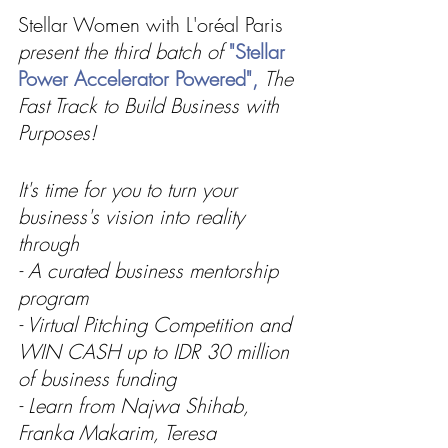
Stellar Women with L'oréal Paris
present the third batch of 
"Stellar 
Power Accelerator Powered",
The 
Fast Track to Build Business with 
Purposes!
It's time for you to turn your 
business's vision into reality 
through 
- A curated business mentorship 
program
- Virtual Pitching Competition and 
WIN CASH up to IDR 30 million 
of business funding
- Learn from Najwa Shihab, 
Franka Makarim, Teresa 