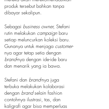
produk tersebut bahkan tanpa 
dibayar sekalipun.
Sebagai 
business owner,
 Stefani 
rutin melakukan 
campaign
 baru 
setiap meluncurkan koleksi baru. 
Gunanya untuk menjaga 
customer
-
nya agar tetap setia dengan 
brand
-nya dengan ide-ide baru 
dan menarik yang ia bawa. 
Stefani dan 
brand
-nya juga 
terbuka melakukan kolaborasi 
dengan 
brand 
selain fashion 
contohnya ilustrasi, tas, dan 
kaligrafi agar bisa memperluas 