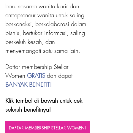
baru sesama wanita karir dan 
entrepreneur wanita untuk saling 
berkoneksi, berkolaborasi dalam 
bisnis, bertukar informasi, saling 
berkeluh kesah, dan 
menyemangati satu sama lain.
Daftar membership Stellar 
Women 
GRATIS 
dan dapat
BANYAK BENEFIT!
Klik tombol di bawah untuk cek 
seluruh benefitnya!
DAFTAR MEMBERSHIP STELLAR WOMEN!