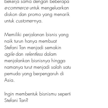
bekerja sama dengan beberapa 
e-commerce 
untuk mengeluarkan 
diskon dan promo yang menarik 
untuk 
customer
-nya.
Memiliki perjalanan bisnis yang 
naik turun hanya membuat 
Stefani Tan menjadi semakin
agile 
dan
 relentless
 dalam 
menjalankan bisnisnya hingga 
namanya turut menjadi salah satu 
pemuda yang berpengaruh di 
Asia. 
Ingin membentuk bisnismu seperti 
Stefani Tan?