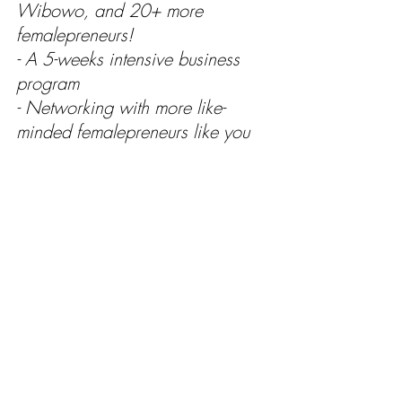
Wibowo, and 20+ more 
femalepreneurs!
- A 5-weeks intensive business 
program 
- Networking with more like-
minded femalepreneurs like you