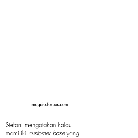
imageio.forbes.com
Stefani mengatakan kalau 
memiliki 
customer base
 yang 