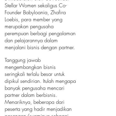
Stellar Women sekaligus Co-
Founder Babyloania, Zhafira 
Loebis, para member yang 
merupakan pengusaha 
perempuan berbagi pengalaman 
dan pelajarannya dalam 
menjalani bisnis dengan partner. 
Tanggung jawab 
mengembangkan bisnis 
seringkali terlalu besar untuk 
dipikul sendirian. Itulah mengapa 
banyak pengusaha mencari 
partner dalam berbisnis. 
Menariknya, beberapa dari 
peserta yang hadir menjadikan 
pasangan/suaminya sebagai 