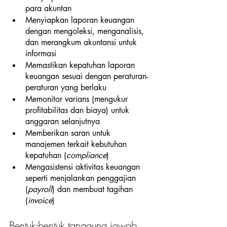
para akuntan
Menyiapkan laporan keuangan 
dengan mengoleksi, menganalisis, 
dan merangkum akuntansi untuk 
informasi
Memastikan kepatuhan laporan 
keuangan sesuai dengan peraturan-
peraturan yang berlaku
Memonitor varians (mengukur 
profitabilitas dan biaya) untuk 
anggaran selanjutnya
Memberikan saran untuk 
manajemen terkait kebutuhan 
kepatuhan (
compliance
)
Mengasistensi aktivitas keuangan 
seperti menjalankan penggajian 
(
payroll
) dan membuat tagihan 
(
invoice
)
Bentuk-bentuk tanggung jawab 