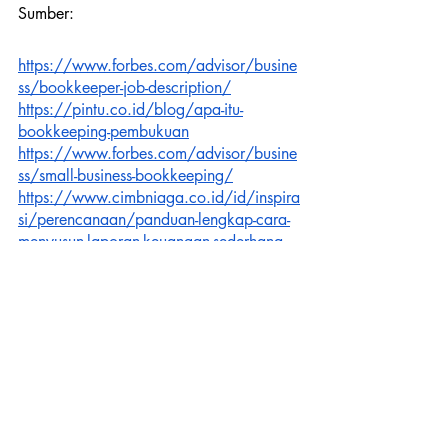
Sumber:
https://www.forbes.com/advisor/busine
ss/bookkeeper-job-description/
https://pintu.co.id/blog/apa-itu-
bookkeeping-pembukuan
https://www.forbes.com/advisor/busine
ss/small-business-bookkeeping/
https://www.cimbniaga.co.id/id/inspira
si/perencanaan/panduan-lengkap-cara-
menyusun-laporan-keuangan-sederhana