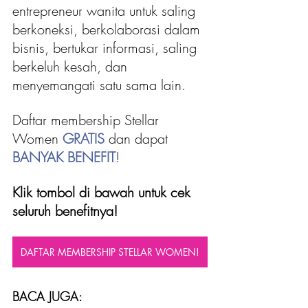
entrepreneur wanita untuk saling 
berkoneksi, berkolaborasi dalam 
bisnis, bertukar informasi, saling 
berkeluh kesah, dan 
menyemangati satu sama lain.
Daftar membership Stellar 
Women 
GRATIS
 dan dapat 
BANYAK BENEFIT
!
Klik tombol di bawah untuk cek 
seluruh benefitnya!
DAFTAR MEMBERSHIP STELLAR WOMEN!
BACA JUGA: