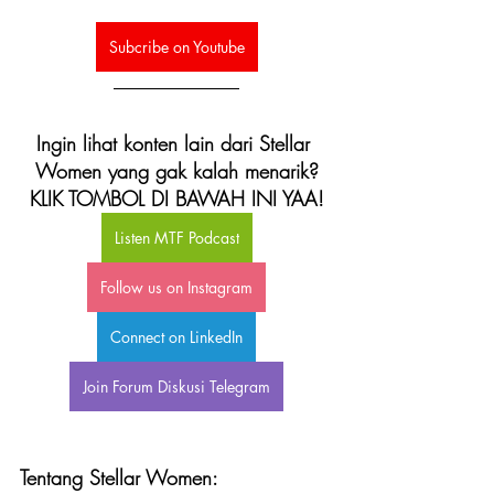
Subcribe on Youtube
Ingin lihat konten lain dari Stellar 
Women yang gak kalah menarik?
KLIK TOMBOL DI BAWAH INI YAA!
Listen MTF Podcast
Follow us on Instagram
Connect on LinkedIn
Join Forum Diskusi Telegram
Tentang Stellar Women: