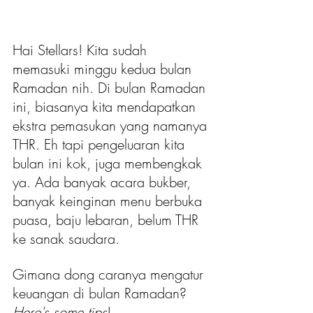
Hai Stellars! Kita sudah 
memasuki minggu kedua bulan 
Ramadan nih. Di bulan Ramadan 
ini, biasanya kita mendapatkan 
ekstra pemasukan yang namanya 
THR. Eh tapi pengeluaran kita 
bulan ini kok, juga membengkak 
ya. Ada banyak acara bukber, 
banyak keinginan menu berbuka 
puasa, baju lebaran, belum THR 
ke sanak saudara.
Gimana dong caranya mengatur 
keuangan di bulan Ramadan? 
Here's some tips
!