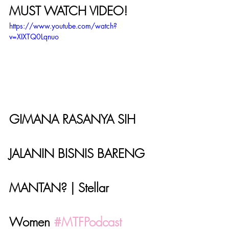
MUST WATCH VIDEO! 
https://www.youtube.com/watch?
v=XIXTQ0Lqnuo
GIMANA RASANYA SIH 
JALANIN BISNIS BARENG 
MANTAN? | Stellar 
Women 
#MTFPodcast