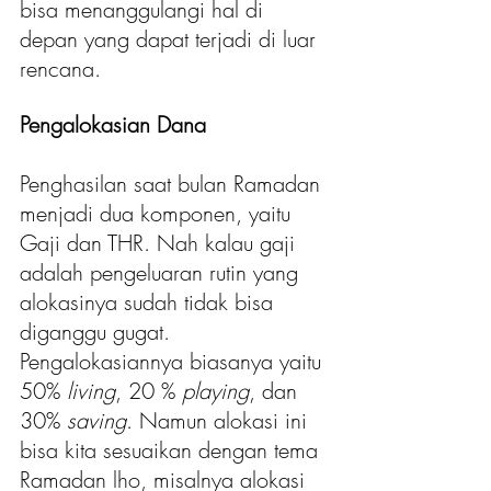
bisa menanggulangi hal di 
depan yang dapat terjadi di luar 
rencana.
Pengalokasian Dana
Penghasilan saat bulan Ramadan 
menjadi dua komponen, yaitu 
Gaji dan THR. Nah kalau gaji 
adalah pengeluaran rutin yang 
alokasinya sudah tidak bisa 
diganggu gugat. 
Pengalokasiannya biasanya yaitu 
50% 
living
, 20 % 
playing
, dan 
30% 
saving
. Namun alokasi ini 
bisa kita sesuaikan dengan tema 
Ramadan lho, misalnya alokasi 