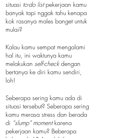
situasi 
to-do list 
pekerjaan kamu 
banyak tapi nggak tahu kenapa 
kok rasanya males banget untuk 
mulai?
Kalau kamu sempat mengalami 
hal itu, ini waktunya kamu 
melakukan 
self-check 
dengan 
bertanya ke diri kamu sendiri, 
loh! 
Seberapa sering kamu ada di 
situasi tersebut? Seberapa sering 
kamu merasa stress dan berada 
di 
“slump” moment 
karena 
pekerjaan kamu? Beberapa 