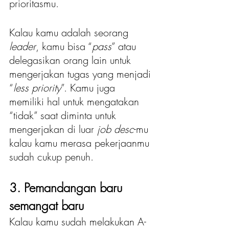
prioritasmu. 
Kalau kamu adalah seorang 
leader
, kamu bisa “
pass
” atau 
delegasikan orang lain untuk 
mengerjakan tugas yang menjadi 
“
less priority
”. Kamu juga 
memiliki hal untuk mengatakan 
“tidak” saat diminta untuk 
mengerjakan di luar 
job desc
-mu 
kalau kamu merasa pekerjaanmu 
sudah cukup penuh. 
3. Pemandangan baru 
semangat baru
Kalau kamu sudah melakukan A-