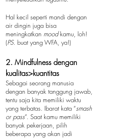
Hal kecil seperti mandi dengan 
air dingin juga bisa 
meningkatkan 
mood 
kamu, loh! 
(
PS.
 buat yang WFA, ya!)
2. Mindfulness dengan 
kualitas>kuantitas
Sebagai seorang manusia 
dengan banyak tanggung jawab, 
tentu saja kita memiliki waktu 
yang terbatas. Ibarat kata “
smash 
or pass
”. Saat kamu memiliki 
banyak pekerjaan, pilih 
beberapa yang akan jadi 