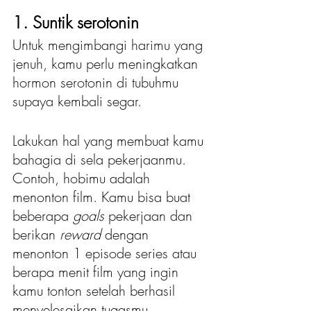
1. Suntik serotonin
Untuk mengimbangi harimu yang 
jenuh, kamu perlu meningkatkan 
hormon serotonin di tubuhmu 
supaya kembali segar. 
Lakukan hal yang membuat kamu 
bahagia di sela pekerjaanmu. 
Contoh, hobimu adalah 
menonton film. Kamu bisa buat 
beberapa 
goals
 pekerjaan dan 
berikan 
reward
 dengan 
menonton 1 episode series atau 
berapa menit film yang ingin 
kamu tonton setelah berhasil 
menyelesaikan tugasmu. 