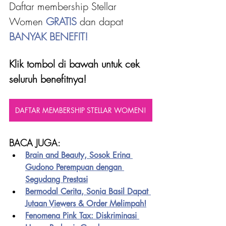
Daftar membership Stellar 
Women 
GRATIS 
dan dapat
BANYAK BENEFIT!
Klik tombol di bawah untuk cek 
seluruh benefitnya!
DAFTAR MEMBERSHIP STELLAR WOMEN!
BACA JUGA:
Brain and Beauty, Sosok Erina 
Gudono Perempuan dengan 
Segudang Prestasi
Bermodal Cerita, Sonia Basil Dapat 
Jutaan Viewers & Order Melimpah!
Fenomena Pink Tax: Diskriminasi 