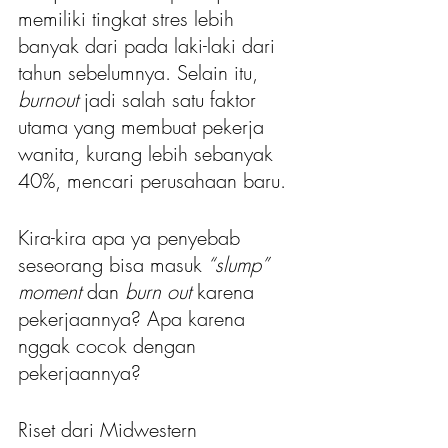
memiliki tingkat stres lebih 
banyak dari pada laki-laki dari 
tahun sebelumnya. Selain itu,
burnout 
jadi salah satu faktor 
utama yang membuat pekerja 
wanita, kurang lebih sebanyak 
40%, mencari perusahaan baru.
Kira-kira apa ya penyebab 
seseorang bisa masuk
 “slump” 
moment
 dan 
burn out 
karena 
pekerjaannya? Apa karena 
nggak cocok dengan 
pekerjaannya? 
Riset dari Midwestern 