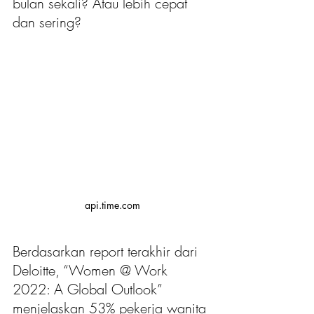
bulan sekali? Atau lebih cepat 
dan sering?
api.time.com
Berdasarkan report terakhir dari 
Deloitte, “Women @ Work 
2022: A Global Outlook” 
menjelaskan 53% pekerja wanita 