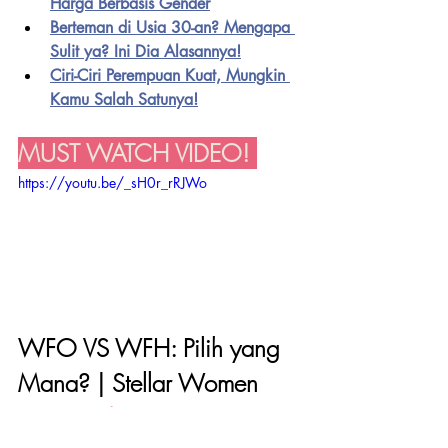
Harga Berbasis Gender
Berteman di Usia 30-an? Mengapa 
Sulit ya? Ini Dia Alasannya!
Ciri-Ciri Perempuan Kuat, Mungkin 
Kamu Salah Satunya!
MUST WATCH VIDEO! 
https://youtu.be/_sH0r_rRJWo
WFO VS WFH: Pilih yang 
Mana? | Stellar Women 
#MTFPodcast