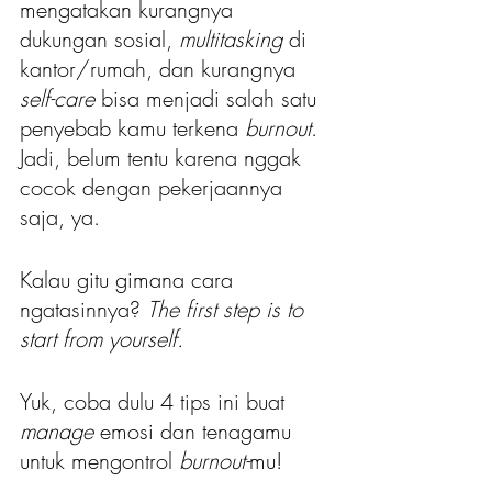
mengatakan kurangnya 
dukungan sosial, 
multitasking
 di 
kantor/rumah, dan kurangnya 
self-care
 bisa menjadi salah satu 
penyebab kamu terkena
 burnout
. 
Jadi, belum tentu karena nggak 
cocok dengan pekerjaannya 
saja, ya.
Kalau gitu gimana cara 
ngatasinnya? 
The first step is to 
start from yourself.
Yuk, coba dulu 4 tips ini buat
manage
 emosi dan tenagamu 
untuk mengontrol 
burnout-
mu!