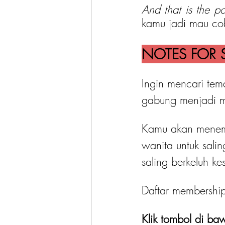
And that is the p
kamu jadi mau cob
NOTES FOR S
Ingin mencari tem
gabung menjadi 
Kamu akan menemu
wanita untuk salin
saling berkeluh k
Daftar membershi
Klik tombol di baw