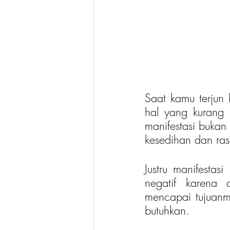
Saat kamu terjun 
hal yang kurang 
manifestasi bukan 
kesedihan dan ra
Justru manifestas
negatif karena
mencapai tujuanm
butuhkan.