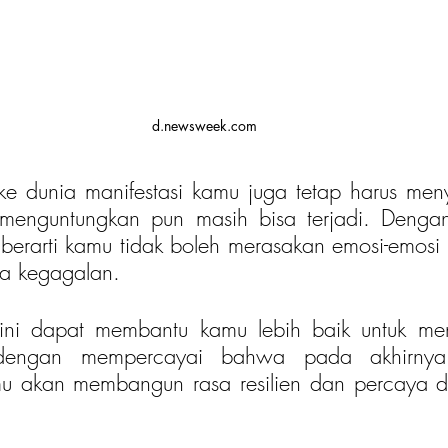
d.newsweek.com
ke dunia manifestasi kamu juga tetap harus men
menguntungkan pun masih bisa terjadi. Denga
berarti kamu tidak boleh merasakan emosi-emosi ne
sa kegagalan.
i ini dapat membantu kamu lebih baik untuk men
 dengan mempercayai bahwa pada akhirnya
u akan membangun rasa resilien dan percaya di