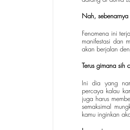
Nah, sebenarnya 
Fenomena ini ter
manifestasi dan
akan berjalan den
Terus gimana sih 
Ini dia yang na
percaya kalau ka
juga harus member
semaksimal mungk
kamu inginkan aka