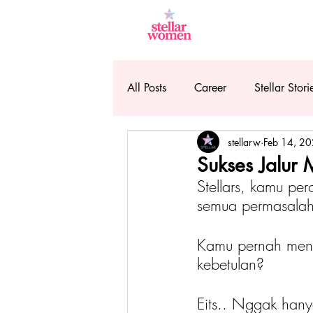
All Posts
Career
Stellar Stori
stellarw
Feb 14, 2
Sukses Jalur 
Stellars, kamu pe
semua permasalah
Kamu pernah meng
kebetulan?
Eits.. Nggak hany