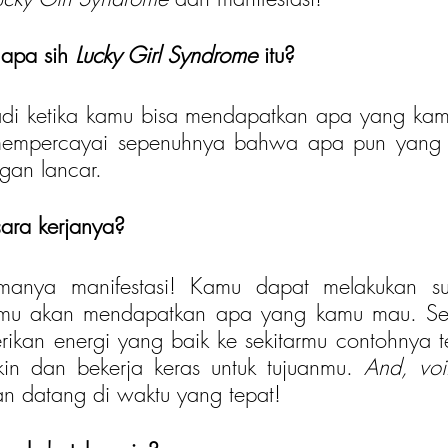
apa sih 
Lucky Girl Syndrome
 itu?
jadi ketika kamu bisa mendapatkan apa yang kam
 mempercayai sepenuhnya bahwa apa pun yang 
gan lancar. 
cara kerjanya?
manya manifestasi! Kamu dapat melakukan sug
mu akan mendapatkan apa yang kamu mau. Sela
ikan energi yang baik ke sekitarmu contohnya t
in dan bekerja keras untuk tujuanmu. 
And, voi
n datang di waktu yang tepat!