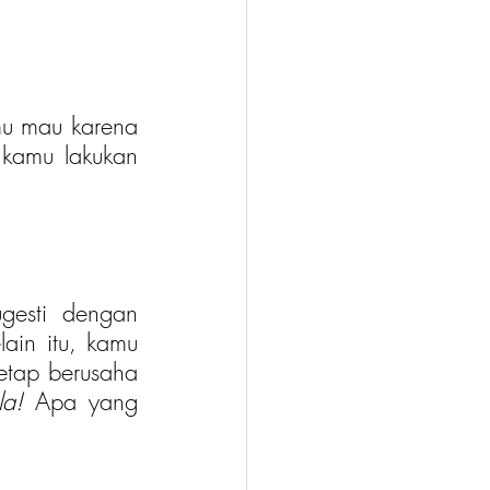
u mau karena 
kamu lakukan 
esti dengan 
in itu, kamu 
etap berusaha 
la!
 Apa yang 