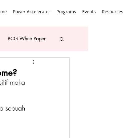
ome
Power Accelerator
Programs
Events
Resources
BCG White Paper
rome?
itif maka 
a sebuah 