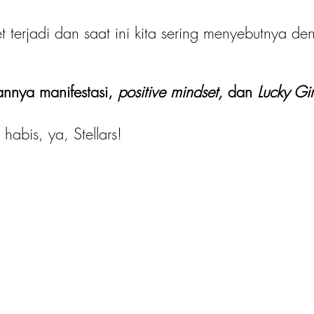
t terjadi dan saat ini kita sering menyebutnya de
nnya manifestasi, 
positive mindset, 
dan 
Lucky Gi
habis, ya, Stellars!