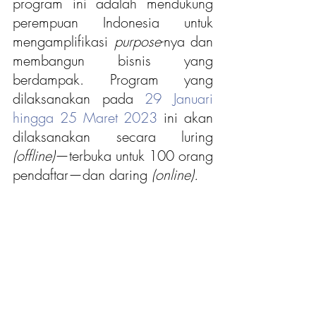
program ini adalah mendukung 
perempuan Indonesia untuk 
mengamplifikasi
 purpose
-nya dan 
membangun bisnis yang 
berdampak. Program yang 
dilaksanakan pada 
29 Januari 
hingga 25 Maret 2023
 ini akan 
dilaksanakan secara luring
(offline)
—terbuka untuk 100 orang 
pendaftar—dan daring
 (online).