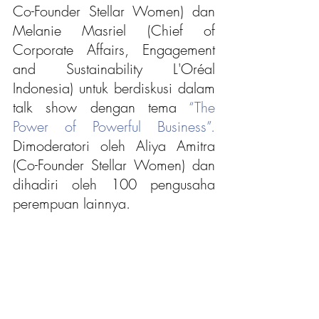
Co-Founder Stellar Women) dan 
Melanie Masriel (Chief of 
Corporate Affairs, Engagement 
and Sustainability L'Oréal 
Indonesia) untuk berdiskusi dalam 
talk show dengan tema 
“The 
Power of Powerful Business”.
Dimoderatori oleh Aliya Amitra 
(Co-Founder Stellar Women) dan 
dihadiri oleh 100 pengusaha 
perempuan lainnya.