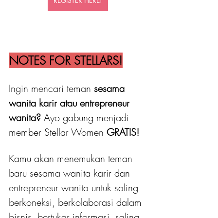
REGISTER HERE!
NOTES FOR STELLARS!
Ingin mencari teman 
sesama 
wanita karir atau entrepreneur 
wanita?
 Ayo gabung menjadi 
member Stellar Women
 GRATIS! 
Kamu akan menemukan teman 
baru sesama wanita karir dan 
entrepreneur wanita untuk saling 
berkoneksi, berkolaborasi dalam 
bisnis, bertukar informasi, saling 