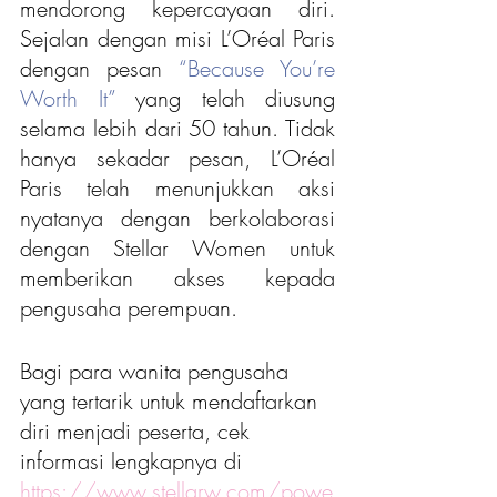
mendorong kepercayaan diri. 
Sejalan dengan misi L’Oréal Paris 
dengan pesan 
“Because You’re 
Worth It”
 yang telah diusung 
selama lebih dari 50 tahun. Tidak 
hanya sekadar pesan, L’Oréal 
Paris telah menunjukkan aksi 
nyatanya dengan berkolaborasi 
dengan Stellar Women untuk 
memberikan akses kepada 
pengusaha perempuan.
Bagi para wanita pengusaha 
yang tertarik untuk mendaftarkan 
diri menjadi peserta, cek 
informasi lengkapnya di 
https://www.stellarw.com/powe