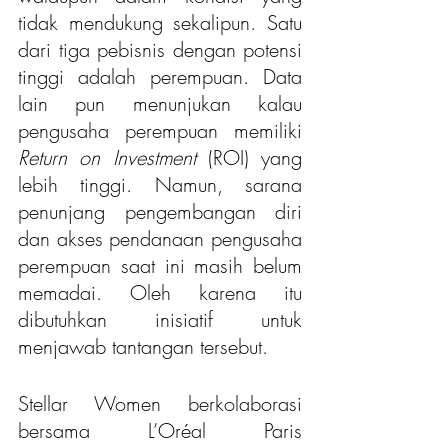
tidak mendukung sekalipun. Satu 
dari tiga pebisnis dengan potensi 
tinggi adalah perempuan. Data 
lain pun menunjukan kalau 
pengusaha perempuan memiliki
Return on Investment
 (ROI) yang 
lebih tinggi. Namun, sarana 
penunjang pengembangan diri 
dan akses pendanaan pengusaha 
perempuan saat ini masih belum 
memadai. Oleh karena itu 
dibutuhkan inisiatif untuk 
menjawab tantangan tersebut.
Stellar Women b
erkolaborasi 
bersama L’Oréal Paris 