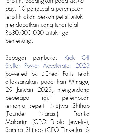
terpilih. Sedangkan pada
 demo 
day
, 10 pengusaha perempuan 
terpilih akan berkompetisi untuk 
mendapatkan uang tunai total 
Rp30.000.000 untuk tiga 
pemenang.
Sebagai pembuka, 
Kick Off 
Stellar Power Accelerator 2023
powered by L’Oréal Paris telah 
dilaksanakan pada hari Minggu, 
29 Januari 2023, mengundang 
beberapa figur perempuan 
ternama seperti Najwa Shihab 
(Founder Narasi), Franka 
Makarim (CEO Tulola Jewelry), 
Samira Shihab (CEO Tinkerlust & 