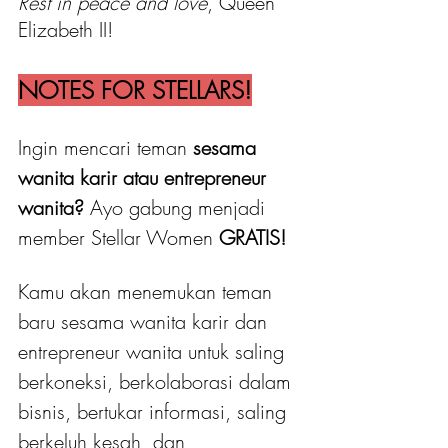
Rest in peace and love
, Queen 
Elizabeth II!
NOTES FOR STELLARS!
Ingin mencari teman 
sesama 
wanita karir atau entrepreneur 
wanita?
 Ayo gabung menjadi 
member Stellar Women
 GRATIS! 
Kamu akan menemukan teman 
baru sesama wanita karir dan 
entrepreneur wanita untuk saling 
berkoneksi, berkolaborasi dalam 
bisnis, bertukar informasi, saling 
berkeluh kesah, dan 