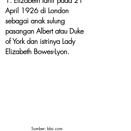
1. Elizabeth lahir pada 21 
April 1926 di London 
sebagai anak sulung 
pasangan Albert atau Duke 
of York dan istrinya Lady 
Elizabeth Bowes-Lyon.
Sumber: bbc.com