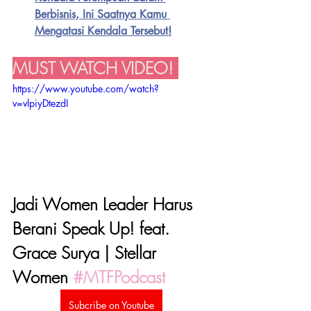
Berbisnis, Ini Saatnya Kamu 
Mengatasi Kendala Tersebut!
MUST WATCH VIDEO! 
https://www.youtube.com/watch?
v=vlpiyDtezdI
Jadi Women Leader Harus 
Berani Speak Up! feat. 
Grace Surya | Stellar 
Women 
#MTFPodcast
Subcribe on Youtube