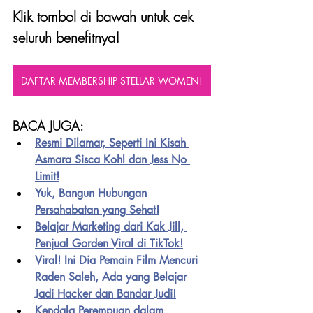
Klik tombol di bawah untuk cek 
seluruh benefitnya!
DAFTAR MEMBERSHIP STELLAR WOMEN!
BACA JUGA:
Resmi Dilamar, Seperti Ini Kisah 
Asmara Sisca Kohl dan Jess No 
Limit!
Yuk, Bangun Hubungan 
Persahabatan yang Sehat!
Belajar Marketing dari Kak Jill, 
Penjual Gorden Viral di TikTok!
Viral! Ini Dia Pemain Film Mencuri 
Raden Saleh, Ada yang Belajar 
Jadi Hacker dan Bandar Judi!
Kendala Perempuan dalam 