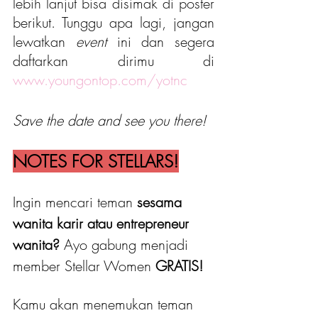
lebih lanjut bisa disimak di poster 
berikut. Tunggu apa lagi, jangan 
lewatkan 
event
 ini dan segera 
daftarkan dirimu di 
www.youngontop.com/yotnc
Save the date and see you there!
NOTES FOR STELLARS!
Ingin mencari teman 
sesama 
wanita karir atau entrepreneur 
wanita?
 Ayo gabung menjadi 
member Stellar Women
 GRATIS! 
Kamu akan menemukan teman 