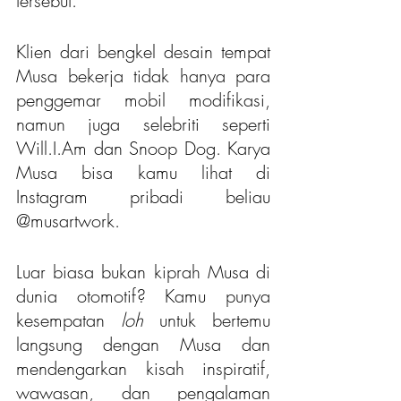
tersebut.
Klien dari bengkel desain tempat 
Musa bekerja tidak hanya para 
penggemar mobil modifikasi, 
namun juga selebriti seperti 
Will.I.Am dan Snoop Dog. Karya 
Musa bisa kamu lihat di 
Instagram pribadi beliau 
@musartwork.
Luar biasa bukan kiprah Musa di 
dunia otomotif? Kamu punya 
kesempatan
 loh 
untuk bertemu 
langsung dengan Musa dan 
mendengarkan kisah inspiratif, 
wawasan, dan pengalaman 