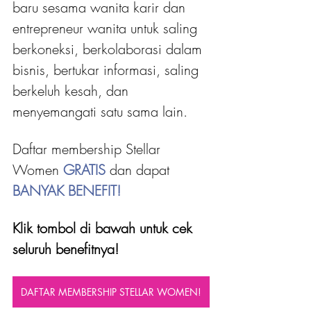
baru sesama wanita karir dan 
entrepreneur wanita untuk saling 
berkoneksi, berkolaborasi dalam 
bisnis, bertukar informasi, saling 
berkeluh kesah, dan 
menyemangati satu sama lain.
Daftar membership Stellar 
Women 
GRATIS 
dan dapat
BANYAK BENEFIT!
Klik tombol di bawah untuk cek 
seluruh benefitnya!
DAFTAR MEMBERSHIP STELLAR WOMEN!