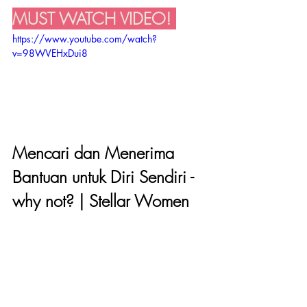
MUST WATCH VIDEO! 
https://www.youtube.com/watch?
v=98WVEHxDui8
Mencari dan Menerima 
Bantuan untuk Diri Sendiri - 
why not? | Stellar Women 
#MTFPodcast
Subcribe on Youtube