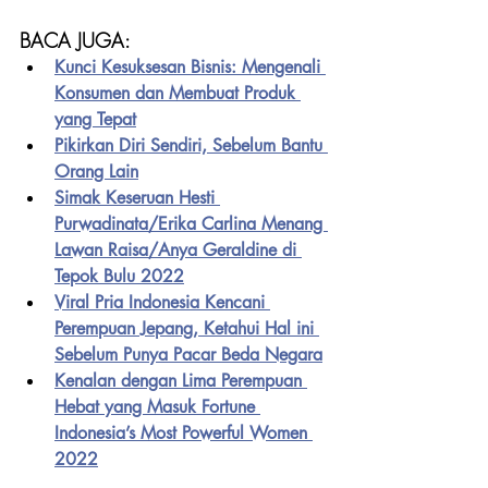
BACA JUGA:
Kunci Kesuksesan Bisnis: Mengenali 
Konsumen dan Membuat Produk 
yang Tepat
Pikirkan Diri Sendiri, Sebelum Bantu 
Orang Lain
Simak Keseruan Hesti 
Purwadinata/Erika Carlina Menang 
Lawan Raisa/Anya Geraldine di 
Tepok Bulu 2022
Viral Pria Indonesia Kencani 
Perempuan Jepang, Ketahui Hal ini 
Sebelum Punya Pacar Beda Negara
Kenalan dengan Lima Perempuan 
Hebat yang Masuk Fortune 
Indonesia’s Most Powerful Women 
2022