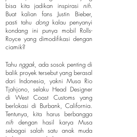
bisa kita jadikan inspirasi 
nih.
Buat kalian fans Justin Bieber, 
pasti tahu 
dong 
kalau penyanyi 
kondang ini punya mobil Rolls-
Royce yang dimodifikasi dengan 
ciamik?
Tahu 
nggak
, ada sosok penting di 
balik proyek tersebut yang berasal 
dari Indonesia, yakni Musa Rio 
Tjahjono, selaku Head Designer 
di West Coast Customs yang 
berlokasi di Burbank, California. 
Tentunya, kita harus berbangga 
nih
 dengan hasil karya Musa 
sebagai salah satu anak muda 