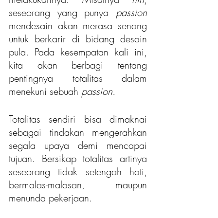
seseorang yang punya 
passion 
mendesain akan merasa senang 
untuk berkarir di bidang desain 
pula. Pada kesempatan kali ini, 
kita akan berbagi tentang 
pentingnya totalitas dalam 
menekuni sebuah 
passion.
Totalitas sendiri bisa dimaknai 
sebagai tindakan mengerahkan 
segala upaya demi mencapai 
tujuan. Bersikap totalitas artinya 
seseorang tidak setengah hati, 
bermalas-malasan, maupun 
menunda pekerjaan.