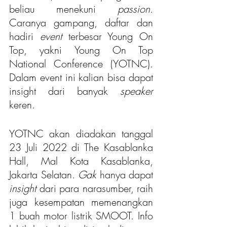
beliau menekuni 
passion
. 
Caranya gampang, daftar dan 
hadiri 
event 
terbesar Young On 
Top, yakni Young On Top 
National Conference (YOTNC). 
Dalam event ini kalian bisa dapat 
insight dari banyak 
speaker
keren.
YOTNC akan diadakan tanggal 
23 Juli 2022 di The Kasablanka 
Hall, Mal Kota Kasablanka, 
Jakarta Selatan. 
Gak 
hanya dapat 
insight
 dari para narasumber, raih 
juga kesempatan memenangkan 
1 buah motor listrik SMOOT. Info 