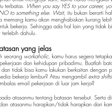
u terbatas. 
When you say YES to your career, yo
 NO to something else
. 
Wait
, itu bukan berarti ha
, ya memang kamu akan menghabiskan kurang lebi
tuk bekerja. Sehingga ada hal lain yang tidak bi
 terlebih dahulu.
atasan yang jelas
h seorang 
workaholic
, kamu harus segera tetapk
 pekerjaan dan kehidupan pribadimu. Buatlah ba
 dan tidak bisa kamu lakukan berkaitan dengan p
edia bekerja lembur? Atau mengambil
 extra shifts
balas email pekerjaan di luar jam kerja? 
ada atasanmu tentang batasan tersebut. Serta di
dan atasanmu harapkan/tidak harapkan dari ka