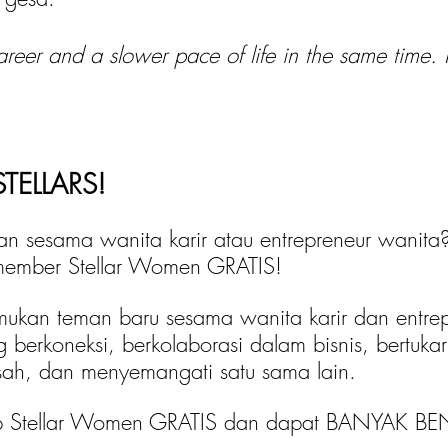
eer and a slower pace of life in the same time. 
TELLARS!
an sesama wanita karir atau entrepreneur wanita
ember Stellar Women GRATIS! 
kan teman baru sesama wanita karir dan entrep
g berkoneksi, berkolaborasi dalam bisnis, bertukar
esah, dan menyemangati satu sama lain.
ip Stellar Women GRATIS dan dapat BANYAK BEN