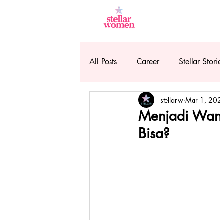
All Posts
Career
Stellar Stori
stellarw
Mar 1, 20
Menjadi Wani
Bisa?