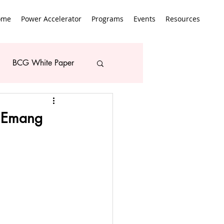
ome
Power Accelerator
Programs
Events
Resources
BCG White Paper
? Emang