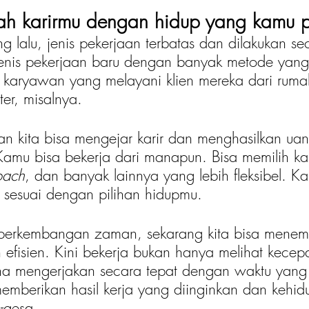
ah karirmu dengan hidup yang kamu p
g lalu, jenis pekerjaan terbatas dan dilakukan s
jenis pekerjaan baru dengan banyak metode yang
 karyawan yang melayani klien mereka dari ruma
r, misalnya. 
an kita bisa mengejar karir dan menghasilkan ua
 Kamu bisa bekerja dari manapun. Bisa memilih kar
coach
, dan banyak lainnya yang lebih fleksibel. K
g sesuai dengan pilihan hidupmu. 
erkembangan zaman, sekarang kita bisa menem
h efisien. Kini bekerja bukan hanya melihat kece
na mengerjakan secara tepat dengan waktu yang 
mberikan hasil kerja yang diinginkan dan kehid
-gesa. 