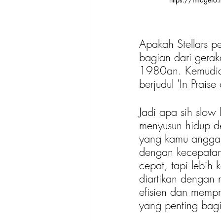
Apakah Stellars p
bagian dari gerak
1980an. Kemudian
berjudul 'In Prai
Jadi apa sih slow 
menyusun hidup d
yang kamu anggap
dengan kecepatan
cepat, tapi lebih
diartikan dengan 
efisien dan mempr
yang penting bag