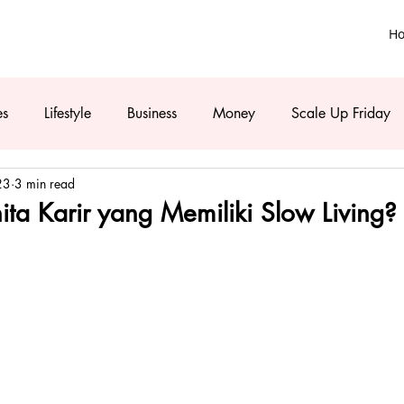
H
es
Lifestyle
Business
Money
Scale Up Friday
23
3 min read
ta Karir yang Memiliki Slow Living