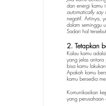
dan energi kamu it
automatically say
negatif. Artinya
dalam seminggu un
Sadari hal tersebut
2. Tetapkan b
Kalau kamu adala
yang jelas antara
bisa kamu lakukan
Apakah kamu bers
kamu bersedia mem
Komunikasikan kep
yang perusahaan 