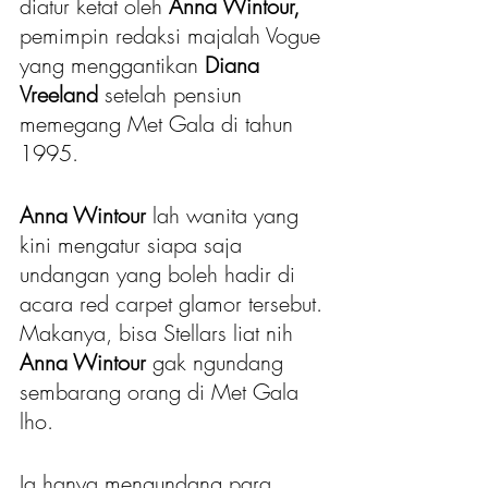
diatur ketat oleh 
Anna Wintour,
pemimpin redaksi majalah Vogue 
yang menggantikan 
Diana 
Vreeland 
setelah pensiun 
memegang Met Gala di tahun 
1995.
Anna Wintour
 lah wanita yang 
kini mengatur siapa saja 
undangan yang boleh hadir di 
acara red carpet glamor tersebut. 
Makanya, bisa Stellars liat nih 
Anna Wintour
 gak ngundang 
sembarang orang di Met Gala 
lho. 
Ia hanya mengundang para 