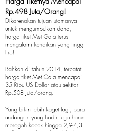
Harga Tiketnya Mencapai 
Rp.498 Juta/Orang!
Dikarenakan tujuan utamanya 
untuk mengumpulkan dana, 
harga tiket Met Gala terus 
mengalami kenaikan yang tinggi 
lho!
Bahkan di tahun 2014, tercatat 
harga tiket Met Gala mencapai 
35 Ribu US Dollar atau sekitar 
Rp.508 Juta/orang.
Yang bikin lebih kaget lagi, para 
undangan yang hadir juga harus 
merogoh kocek hingga 2,9-4,3 