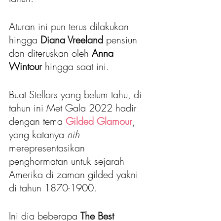
Aturan ini pun terus dilakukan 
hingga 
Diana Vreeland 
pensiun 
dan diteruskan oleh
 Anna 
Wintour
 hingga saat ini.
Buat Stellars yang belum tahu, di 
tahun ini Met Gala 2022 hadir 
dengan tema 
Gilded Glamour
, 
yang katanya 
nih 
merepresentasikan 
penghormatan untuk sejarah 
Amerika di zaman gilded yakni 
di tahun 1870-1900.
Ini dia beberapa 
The Best 