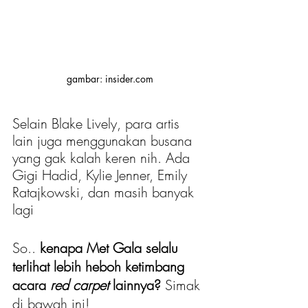
gambar: insider.com
Selain Blake Lively, para artis 
lain juga menggunakan busana 
yang gak kalah keren nih. Ada 
Gigi Hadid, Kylie Jenner, 
Emily 
Ratajkowski, dan masih banyak 
lagi
So.. 
kenapa Met Gala selalu 
terlihat lebih heboh ketimbang 
acara 
red carpet 
lainnya? 
Simak 
di bawah ini!