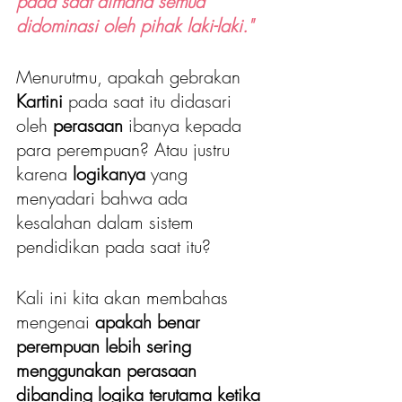
pada saat dimana semua 
didominasi oleh pihak laki-laki."
Menurutmu, apakah gebrakan 
Kartini 
pada saat itu didasari 
oleh 
perasaan 
ibanya kepada 
para perempuan? Atau justru 
karena 
logikanya 
yang 
menyadari bahwa ada 
kesalahan dalam sistem 
pendidikan pada saat itu?
Kali ini kita akan membahas 
mengenai 
apakah benar 
perempuan lebih sering 
menggunakan perasaan 
dibanding logika terutama ketika 