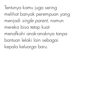
Tentunya kamu juga sering 
melihat banyak perempuan yang 
menjad
i 
single parent, 
namun 
mereka bisa tetap kuat 
menafkahi anak-anaknya tanpa 
bantuan lelaki lain sebagai 
kepala keluarga baru.