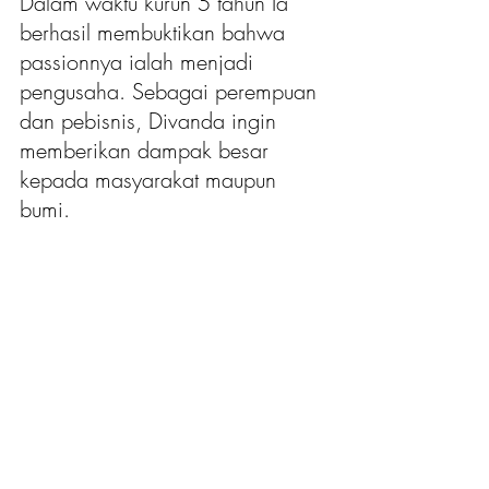
Dalam waktu kurun 5 tahun Ia 
berhasil membuktikan bahwa 
passionnya ialah menjadi 
pengusaha. Sebagai perempuan 
dan pebisnis, Divanda ingin 
memberikan dampak besar 
kepada masyarakat maupun 
bumi.  