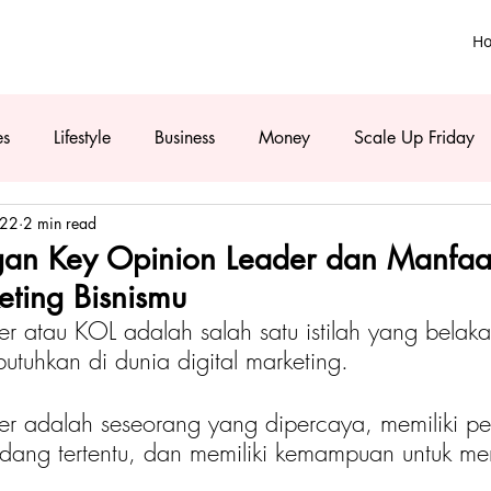
H
es
Lifestyle
Business
Money
Scale Up Friday
022
2 min read
an Key Opinion Leader dan Manfaa
eting Bisnismu
r atau KOL adalah salah satu istilah yang belaka
utuhkan di dunia digital marketing.
er adalah seseorang yang dipercaya, memiliki p
idang tertentu, dan memiliki kemampuan untuk m