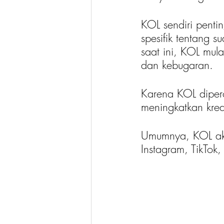
KOL sendiri pent
spesifik tentang s
saat ini, KOL mul
dan kebugaran.
Karena KOL diper
meningkatkan kred
Umumnya, KOL akan
Instagram, TikTok