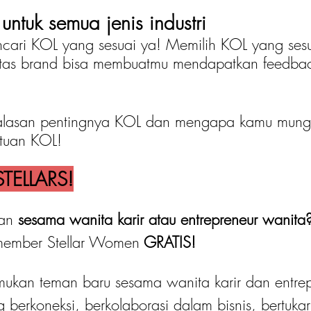
untuk semua jenis industri
ncari KOL yang sesuai ya! Memilih KOL yang ses
ntitas brand bisa membuatmu mendapatkan feedba
 alasan pentingnya KOL dan mengapa kamu mung
tuan KOL!
TELLARS!
an 
sesama wanita karir atau entrepreneur wanita
member Stellar Women
 GRATIS! 
kan teman baru sesama wanita karir dan entrep
g berkoneksi, berkolaborasi dalam bisnis, bertukar