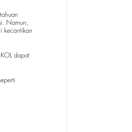
tahuan 
ogi. Namun, 
i kecantikan 
 KOL dapat 
eperti 