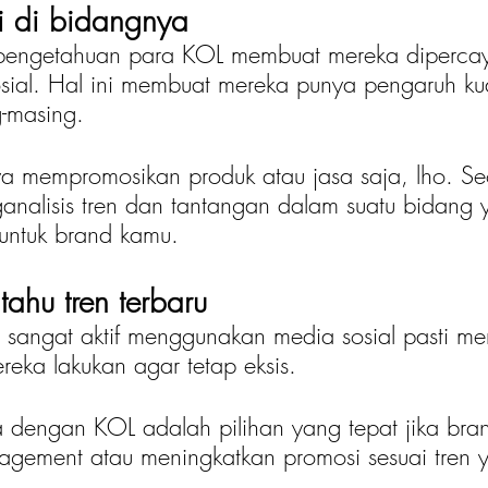
li di bidangnya
engetahuan para KOL membuat mereka dipercay
sial. Hal ini membuat mereka punya pengaruh kua
-masing. 
ya mempromosikan produk atau jasa saja, lho. S
alisis tren dan tantangan dalam suatu bidang 
untuk brand kamu.
tahu tren terbaru
angat aktif menggunakan media sosial pasti men
ereka lakukan agar tetap eksis.
a dengan KOL adalah pilihan yang tepat jika bra
gement atau meningkatkan promosi sesuai tren 