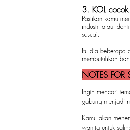
3. KOL cocok 
Pastikan kamu me
industri atau ide
sesuai. 
Itu dia beberapa
membutuhkan ban
NOTES FOR S
Ingin mencari tem
gabung menjadi 
Kamu akan menemu
wanita untuk salin