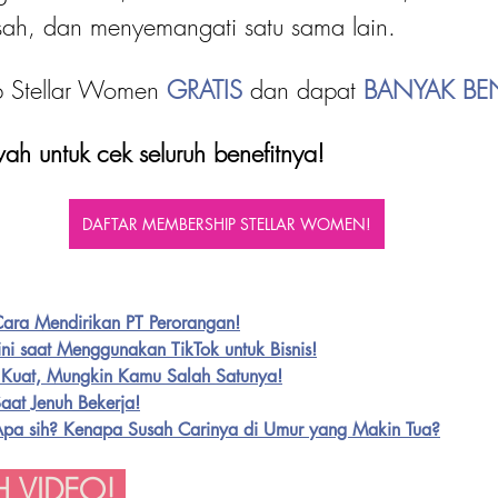
esah, dan menyemangati satu sama lain.
p Stellar Women 
GRATIS 
dan dapat
 BANYAK BEN
ah untuk cek seluruh benefitnya!
DAFTAR MEMBERSHIP STELLAR WOMEN!
Cara Mendirikan PT Perorangan!
ini saat Menggunakan TikTok untuk Bisnis!
n Kuat, Mungkin Kamu Salah Satunya!
aat Jenuh Bekerja!
, Apa sih? Kenapa Susah Carinya di Umur yang Makin Tua?
 VIDEO! 