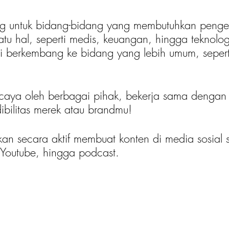
ing untuk bidang-bidang yang membutuhkan penge
uatu hal, seperti medis, keuangan, hingga teknol
ai berkembang ke bidang yang lebih umum, sepert
caya oleh berbagai pihak, bekerja sama dengan
ibilitas merek atau brandmu!
 secara aktif membuat konten di media sosial s
, Youtube, hingga podcast.