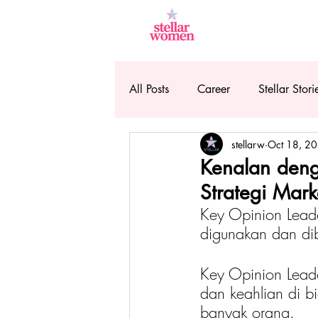
All Posts
Career
Stellar Stori
stellarw
Oct 18, 2
Kenalan deng
Strategi Mark
Key Opinion Leade
digunakan dan dib
Key Opinion Lead
dan keahlian di b
banyak orang.