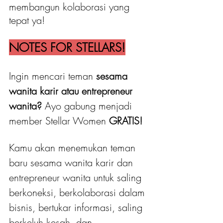
membangun kolaborasi yang 
tepat ya!
NOTES FOR STELLARS!
Ingin mencari teman 
sesama 
wanita karir atau entrepreneur 
wanita?
 Ayo gabung menjadi 
member Stellar Women
 GRATIS! 
Kamu akan menemukan teman 
baru sesama wanita karir dan 
entrepreneur wanita untuk saling 
berkoneksi, berkolaborasi dalam 
bisnis, bertukar informasi, saling 
berkeluh kesah, dan 