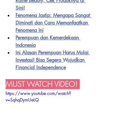
Raine Beauty, Cek Produknya di 
Sini!
Fenomena Jastip: Mengapa Sangat 
Diminati dan Cara Memanfaatkan 
Fenomena Ini
Perempuan dan Kemerdekaan 
Indonesia
Ini Alasan Perempuan Harus Mulai 
Investasi! Bisa Segera Wujudkan 
Financial Independence
MUST WATCH VIDEO! 
https://www.youtube.com/watch?
v=SqhqDymUeLQ