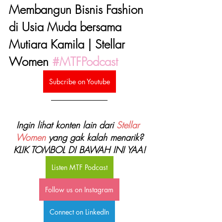
Membangun Bisnis Fashion 
di Usia Muda bersama 
Mutiara Kamila | Stellar 
Women 
#MTFPodcast
Subcribe on Youtube
Ingin lihat konten lain dari 
Stellar 
Women
 yang gak kalah menarik?
KLIK TOMBOL DI BAWAH INI YAA!
Listen MTF Podcast
Follow us on Instagram
Connect on LinkedIn