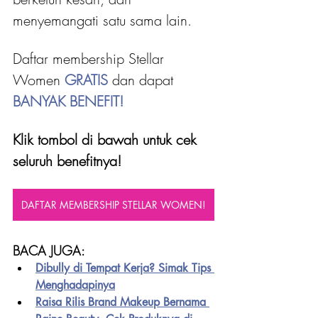
menyemangati satu sama lain.
Daftar membership Stellar 
Women 
GRATIS 
dan dapat
BANYAK BENEFIT!
Klik tombol di bawah untuk cek 
seluruh benefitnya!
DAFTAR MEMBERSHIP STELLAR WOMEN!
BACA JUGA:
Dibully di Tempat Kerja? Simak Tips 
Menghadapinya
Raisa Rilis Brand Makeup Bernama 