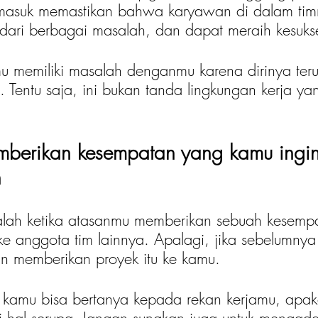
masuk memastikan bahwa karyawan di dalam tim
 dari berbagai masalah, dan dapat meraih kesuks
mu memiliki masalah denganmu karena dirinya teru
 Tentu saja, ini bukan tanda lingkungan kerja yan
mberikan kesempatan yang kamu ingin
n
alah ketika atasanmu memberikan sebuah kesempa
e anggota tim lainnya. Apalagi, jika sebelumnya
an memberikan proyek itu ke kamu. 
adi, kamu bisa bertanya kepada rekan kerjamu, apa