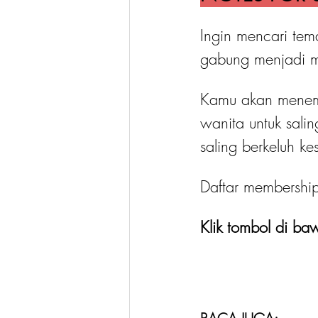
Ingin mencari tem
gabung menjadi 
Kamu akan menemu
wanita untuk salin
saling berkeluh k
Daftar membershi
Klik tombol di baw