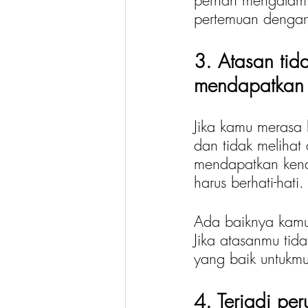
pernah mengalami
pertemuan dengan
3. Atasan tid
mendapatkan 
Jika kamu merasa 
dan tidak melihat
mendapatkan kenai
harus berhati-hati.
Ada baiknya kamu
Jika atasanmu tid
yang baik untukm
4. Terjadi pe