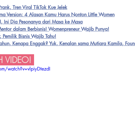
rank, Tren Viral TikTok Kue Jelek
ama Version: 4 Alasan Kamu Harus Nonton Little Women
II, Ini Dia Pesonanya dari Masa ke Masa
Mentor dalam Berbisnis! Womenpreneur Wajib Punya!
er, Pemilik Bisnis Wajib Tahu!
 Tahun, Kenapa Enggak? Yuk, Kenalan sama Mutiara Kamila, Fo
 VIDEO! 
om/watch?v=vlpiyDtezdI