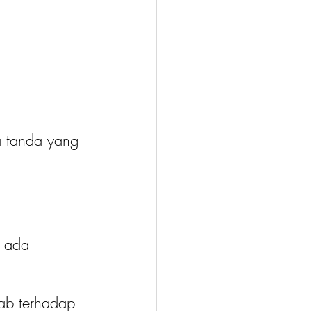
a tanda yang 
, ada 
ab terhadap 