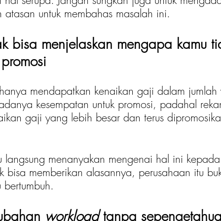
 hal serupa. Jangan sungkan juga untuk mengad
 atasan untuk membahas masalah ini. 
ak bisa menjelaskan mengapa kamu ti
promosi
hanya mendapatkan kenaikan gaji dalam jumlah 
 adanya kesempatan untuk promosi, padahal reka
kan gaji yang lebih besar dan terus dipromosik
 langsung menanyakan mengenai hal ini kepada
ak bisa memberikan alasannya, perusahaan itu bu
u bertumbuh.
rubahan
 workload
 tanpa sepengetahu