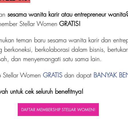
an 
sesama wanita karir atau entrepreneur wanita
member Stellar Women
 GRATIS! 
kan teman baru sesama wanita karir dan entrep
g berkoneksi, berkolaborasi dalam bisnis, bertukar
esah, dan menyemangati satu sama lain.
p Stellar Women 
GRATIS 
dan dapat
 BANYAK BEN
ah untuk cek seluruh benefitnya!
DAFTAR MEMBERSHIP STELLAR WOMEN!