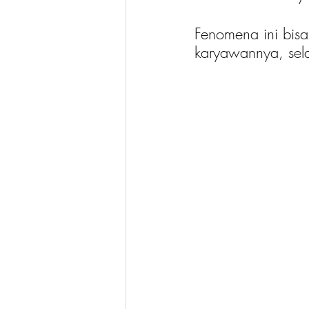
Fenomena ini bisa
karyawannya, sela