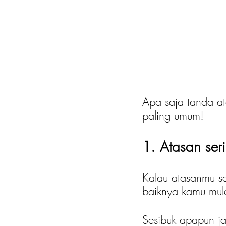
Apa saja tanda a
paling umum!
1. Atasan se
Kalau atasanmu se
baiknya kamu mula
Sesibuk apapun ja