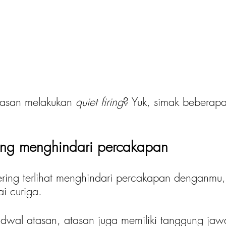
tasan melakukan 
quiet firing
? Yuk, simak beberap
ring menghindari percakapan
ring terlihat menghindari percakapan denganmu
i curiga.
dwal atasan, atasan juga memiliki tanggung jaw