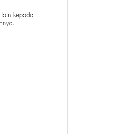
 lain kepada 
nnya. 