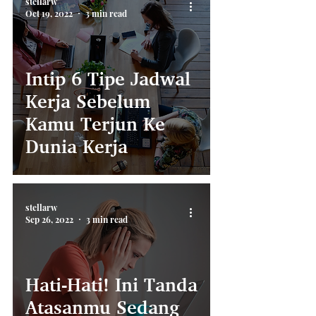
stellarw
Oct 19, 2022
3 min read
Intip 6 Tipe Jadwal
Kerja Sebelum
Kamu Terjun Ke
Dunia Kerja
stellarw
Sep 26, 2022
3 min read
Hati-Hati! Ini Tanda
Atasanmu Sedang