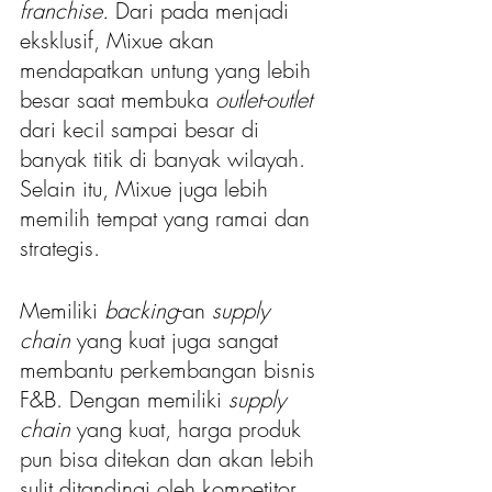
franchise. 
Dari pada menjadi 
eksklusif, Mixue akan 
mendapatkan untung yang lebih 
besar saat membuka 
outlet-outlet 
dari kecil sampai besar di 
banyak titik di banyak wilayah. 
Selain itu, Mixue juga lebih 
memilih tempat yang ramai dan 
strategis.
Memiliki 
backing
-an 
supply 
chain
 yang kuat juga sangat 
membantu perkembangan bisnis 
F&B. Dengan memiliki 
supply 
chain 
yang kuat, harga produk 
pun bisa ditekan dan akan lebih 
sulit ditandingi oleh kompetitor. 