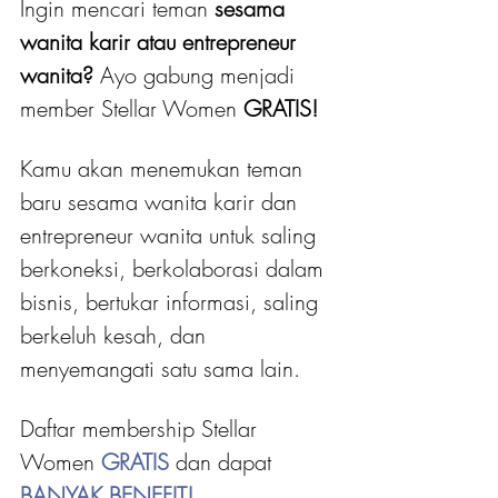
Ingin mencari teman 
sesama 
wanita karir atau entrepreneur 
wanita?
 Ayo gabung menjadi 
member Stellar Women
 GRATIS! 
Kamu akan menemukan teman 
baru sesama wanita karir dan 
entrepreneur wanita untuk saling 
berkoneksi, berkolaborasi dalam 
bisnis, bertukar informasi, saling 
berkeluh kesah, dan 
menyemangati satu sama lain.
Daftar membership Stellar 
Women 
GRATIS 
dan dapat
BANYAK BENEFIT!