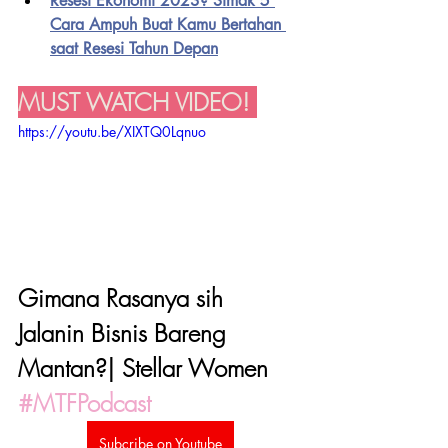
Resesi Ekonomi 2023? Simak 5 
Cara Ampuh Buat Kamu Bertahan 
saat Resesi Tahun Depan
MUST WATCH VIDEO! 
https://youtu.be/XIXTQ0Lqnuo
Gimana Rasanya sih 
Jalanin Bisnis Bareng 
Mantan?| Stellar Women 
#MTFPodcast
Subcribe on Youtube