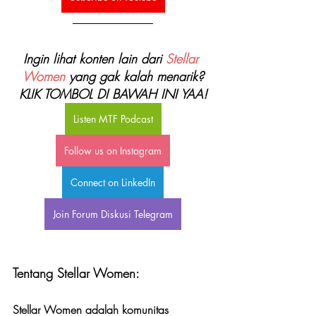
Ingin lihat konten lain dari 
Stellar 
Women
 yang gak kalah menarik?
KLIK TOMBOL DI BAWAH INI YAA!
Listen MTF Podcast
Follow us on Instagram
Connect on LinkedIn
Join Forum Diskusi Telegram
Tentang Stellar Women:
Stellar Women adalah komunitas 