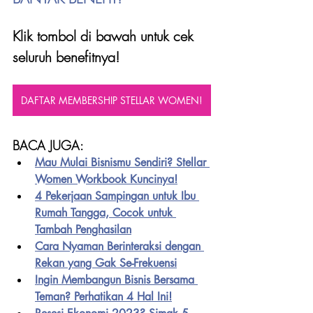
Klik tombol di bawah untuk cek 
seluruh benefitnya!
DAFTAR MEMBERSHIP STELLAR WOMEN!
BACA JUGA:
Mau Mulai Bisnismu Sendiri? Stellar 
Women Workbook Kuncinya!
4 Pekerjaan Sampingan untuk Ibu 
Rumah Tangga, Cocok untuk 
Tambah Penghasilan
Cara Nyaman Berinteraksi dengan 
Rekan yang Gak Se-Frekuensi
Ingin Membangun Bisnis Bersama 
Teman? Perhatikan 4 Hal Ini!