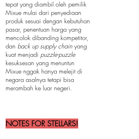
tepat yang diambil oleh pemilik 
Mixue mulai dari penyediaan 
produk sesuai dengan kebutuhan 
pasar, penentuan harga yang 
mencolok dibanding kompetitor, 
dan 
back up supply chain
 yang 
kuat menjadi 
puzzle-puzzle 
kesuksesan yang menuntun 
Mixue nggak hanya melejit di 
negara asalnya tetapi bisa 
merambah ke luar negeri.
NOTES FOR STELLARS!