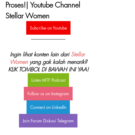
Proses!| Youtube Channel 
Stellar Women
Subcribe on Youtube
Ingin lihat konten lain dari 
Stellar 
Women
 yang gak kalah menarik?
KLIK TOMBOL DI BAWAH INI YAA!
Listen MTF Podcast
Follow us on Instagram
Connect on LinkedIn
Join Forum Diskusi Telegram