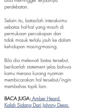
bisa men-trigger terjadinya 
perdebatan.
Selain itu, batasilah interaksimu 
sebatas hal-hal yang masih di 
permukaan percakapan dan 
tidak masuk terlalu jauh ke dalam 
kehidupan masing-masing.
Bila dia melewati batas tersebut, 
berikanlah statement jelas bahwa 
kamu merasa kurang nyaman 
membicarakan hal tersebut/ingin 
membahas topik lain.
BACA JUGA:
Amber Heard 
Kalah Sidang Dari Johnny Depp 