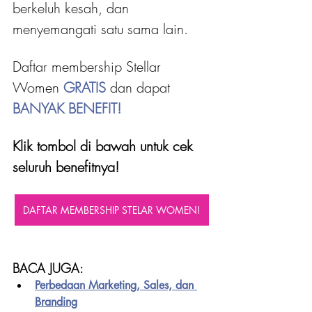
berkeluh kesah, dan 
menyemangati satu sama lain.
Daftar membership Stellar 
Women 
GRATIS 
dan dapat
BANYAK BENEFIT!
Klik tombol di bawah untuk cek 
seluruh benefitnya!
DAFTAR MEMBERSHIP STELAR WOMEN!
BACA JUGA:
Perbedaan Marketing, Sales, dan 
Branding