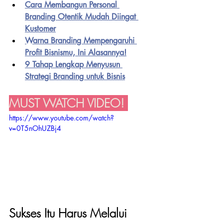
Cara Membangun Personal 
Branding Otentik Mudah Diingat 
Kustomer
Warna Branding Mempengaruhi 
Profit Bisnismu, Ini Alasannya!
9 Tahap Lengkap Menyusun 
Strategi Branding untuk Bisnis
MUST WATCH VIDEO! 
https://www.youtube.com/watch?
v=0T5nOhUZBj4
Sukses Itu Harus Melalui 