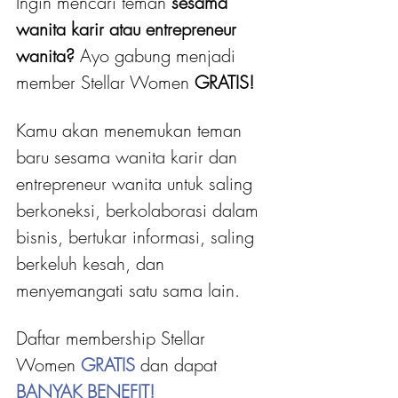
Ingin mencari teman 
sesama 
wanita karir atau entrepreneur 
wanita?
 Ayo gabung menjadi 
member Stellar Women
 GRATIS! 
Kamu akan menemukan teman 
baru sesama wanita karir dan 
entrepreneur wanita untuk saling 
berkoneksi, berkolaborasi dalam 
bisnis, bertukar informasi, saling 
berkeluh kesah, dan 
menyemangati satu sama lain.
Daftar membership Stellar 
Women 
GRATIS 
dan dapat
BANYAK BENEFIT!