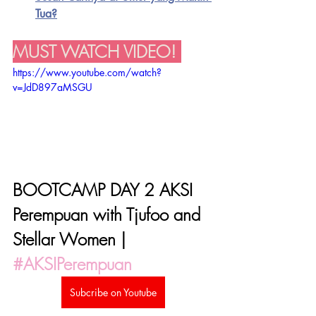
Tua?
MUST WATCH VIDEO! 
https://www.youtube.com/watch?
v=JdD897aMSGU
BOOTCAMP DAY 2 AKSI 
Perempuan with Tjufoo and 
Stellar Women | 
#AKSIPerempuan
Subcribe on Youtube