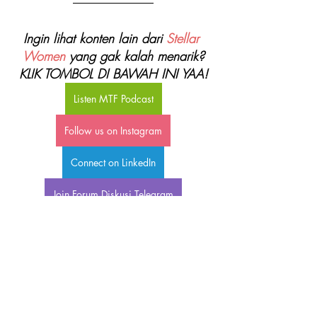
Ingin lihat konten lain dari 
Stellar 
Women
 yang gak kalah menarik?
KLIK TOMBOL DI BAWAH INI YAA!
Listen MTF Podcast
Follow us on Instagram
Connect on LinkedIn
Join Forum Diskusi Telegram
Tentang Stellar Women:
Stellar Women adalah komunitas 
perempuan yang mendukung para 