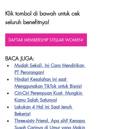
Klik tombol di bawah untuk cek 
seluruh benefitnya!
DAFTAR MEMBERSHIP STELLAR WOMEN!
BACA JUGA:
Mudah Sekali, Ini Cara Mendirikan 
PT Perorangan!
Hindari Kesalahan ini saat 
Menggunakan TikTok untuk Bisnis!
Ciri-Ciri Perempuan Kuat, Mungkin 
Kamu Salah Satunya!
Lakukan 4 Hal ini Saat Jenuh 
Bekerja!
Three-sixty Friend, Apa sih? Kenapa 
Susah Carinya di Umur yang Makin 