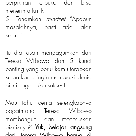
berpikiran terbuka dan bisa 
menerima kritik
5. Tanamkan 
mindset
 “Apapun 
masalahnya, pasti ada jalan 
keluar”
Itu dia kisah mengagumkan dari 
Teresa Wibowo dan 5 kunci 
penting yang perlu kamu terapkan 
kalau kamu ingin memasuki dunia 
bisnis agar bisa sukses!
Mau tahu cerita selengkapnya 
bagaimana Teresa Wibowo 
membangun dan meneruskan 
bisnisnya? 
Yuk, belajar langsung 
dari Teresa Wibowo hanya di 