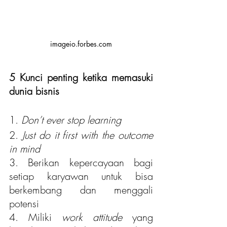
imageio.forbes.com
5 Kunci penting ketika memasuki 
dunia bisnis
1. 
Don’t ever stop learning 
2. 
Just do it first with the outcome 
in mind 
3. Berikan kepercayaan bagi 
setiap karyawan untuk bisa 
berkembang dan menggali 
potensi
4. Miliki 
work attitude
 yang 