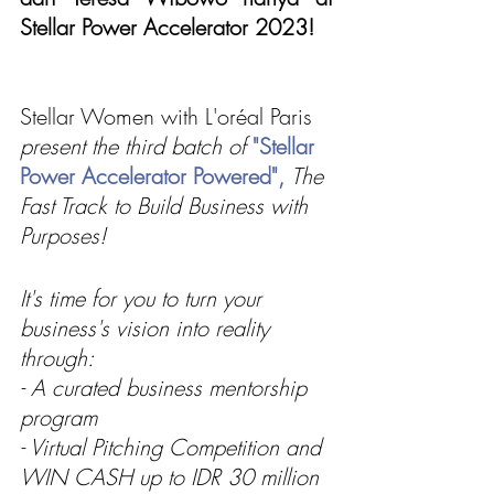
Stellar Power Accelerator 2023!
Stellar Women with L'oréal Paris
present the third batch of 
"Stellar 
Power Accelerator Powered",
The 
Fast Track to Build Business with 
Purposes!
It's time for you to turn your 
business's vision into reality 
through:
- A curated business mentorship 
program
- Virtual Pitching Competition and 
WIN CASH up to IDR 30 million 