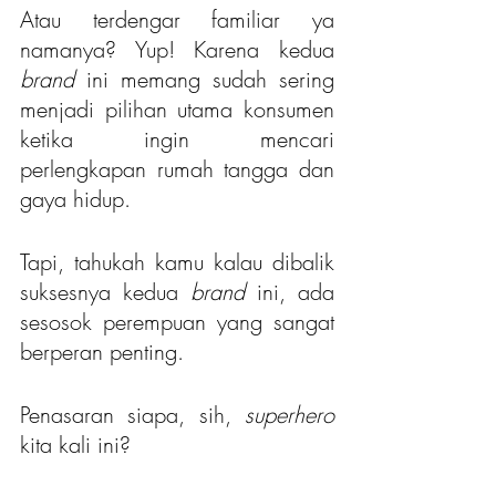
Atau terdengar familiar ya 
namanya? Yup! Karena kedua
brand
 ini memang sudah sering 
menjadi pilihan utama konsumen 
ketika ingin mencari 
perlengkapan rumah tangga dan 
gaya hidup.
Tapi, tahukah kamu kalau dibalik 
suksesnya kedua 
brand
 ini, ada 
sesosok perempuan yang sangat 
berperan penting.
Penasaran siapa, sih,
 superhero 
kita kali ini?