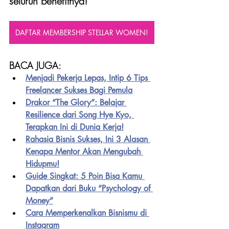
seluruh benefitnya!
DAFTAR MEMBERSHIP STELLAR WOMEN!
BACA JUGA:
Menjadi Pekerja Lepas, Intip 6 Tips 
Freelancer Sukses Bagi Pemula
Drakor “The Glory”: Belajar 
Resilience dari Song Hye Kyo, 
Terapkan Ini di Dunia Kerja!
Rahasia Bisnis Sukses, Ini 3 Alasan 
Kenapa Mentor Akan Mengubah 
Hidupmu!
Guide Singkat: 5 Poin Bisa Kamu 
Dapatkan dari Buku “Psychology of 
Money”
Cara Memperkenalkan Bisnismu di 
Instagram