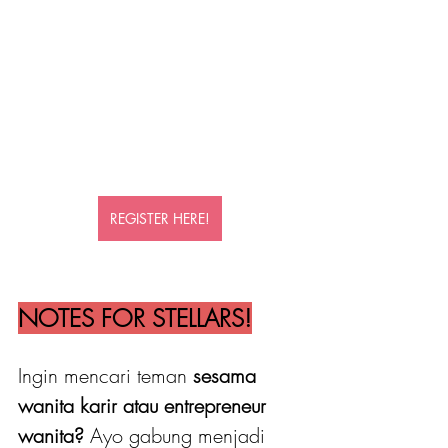
REGISTER HERE!
NOTES FOR STELLARS!
Ingin mencari teman 
sesama 
wanita karir atau entrepreneur 
wanita?
 Ayo gabung menjadi 