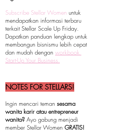
Subscribe Stellar Women
 untuk 
mendapatkan informasi terbaru 
terkait Stellar Scale Up Friday. 
Dapatkan panduan lengkap untuk 
membangun bisnismu lebih cepat 
dan mudah dengan 
workbook 
Start-Up Your Business.
NOTES FOR STELLARS!
Ingin mencari teman 
sesama 
wanita karir atau entrepreneur 
wanita?
 Ayo gabung menjadi 
member Stellar Women 
GRATIS!