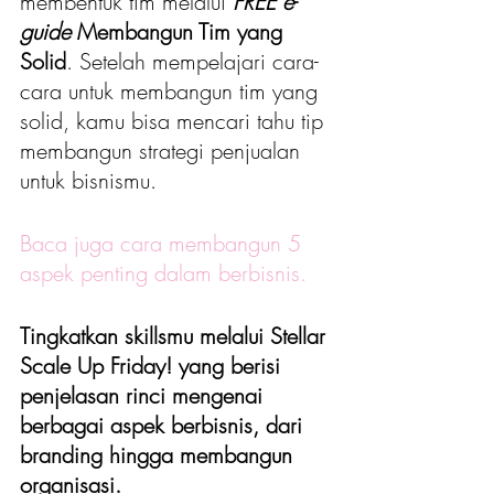
membentuk tim melalui 
FREE
e
-
guide
 Membangun Tim yang 
Solid
. Setelah mempelajari cara-
cara untuk membangun tim yang 
solid, kamu bisa mencari tahu tip 
membangun strategi penjualan 
untuk bisnismu.
Baca juga cara membangun 5 
aspek penting dalam berbisnis. 
Tingkatkan skillsmu melalui Stellar 
Scale Up Friday! yang berisi 
penjelasan rinci mengenai 
berbagai aspek berbisnis, dari 
branding hingga membangun 
organisasi.