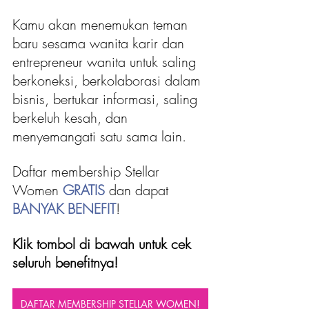
Kamu akan menemukan teman 
baru sesama wanita karir dan 
entrepreneur wanita untuk saling 
berkoneksi, berkolaborasi dalam 
bisnis, bertukar informasi, saling 
berkeluh kesah, dan 
menyemangati satu sama lain.
Daftar membership Stellar 
Women 
GRATIS
 dan dapat 
BANYAK BENEFIT
!
Klik tombol di bawah untuk cek 
seluruh benefitnya!
DAFTAR MEMBERSHIP STELLAR WOMEN!