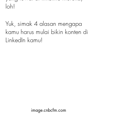
loh!
Yuk, simak 4 alasan mengapa 
kamu harus mulai bikin konten di 
LinkedIn kamu!
image.cnbcfm.com