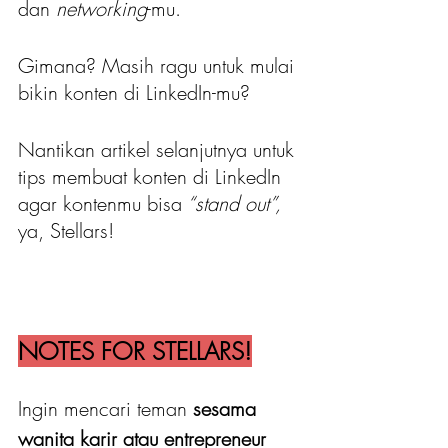
dan 
networking
-mu.
Gimana? Masih ragu untuk mulai 
bikin konten di LinkedIn-mu?
Nantikan artikel selanjutnya untuk 
tips membuat konten di LinkedIn 
agar kontenmu bisa
 “stand out”, 
ya, Stellars!
NOTES FOR STELLARS!
Ingin mencari teman 
sesama 
wanita karir atau entrepreneur 