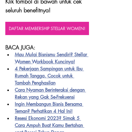
Klik tombol di bawah untuk cek 
seluruh benefitnya!
DAFTAR MEMBERSHIP STELLAR WOMEN!
BACA JUGA:
Mau Mulai Bisnismu Sendiri? Stellar 
Women Workbook Kuncinya!
4 Pekerjaan Sampingan untuk Ibu 
Rumah Tangga, Cocok untuk 
Tambah Penghasilan
Cara Nyaman Berinteraksi dengan 
Rekan yang Gak Se-Frekuensi
Ingin Membangun Bisnis Bersama 
Teman? Perhatikan 4 Hal Ini!
Resesi Ekonomi 2023? Simak 5 
Cara Ampuh Buat Kamu Bertahan 