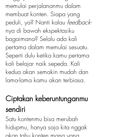
memulai perjalananmu dalam 
membuat konten. Siapa yang 
peduli, ya? Nanti kalau
 feedback
-
nya di bawah ekspektasiku 
bagaimana? Selalu ada kali 
pertama dalam memulai sesuatu. 
Seperti dulu ketika kamu pertama 
kali belajar naik sepeda. Kali 
kedua akan semakin mudah dan 
lama-lama kamu akan terbiasa. 
Ciptakan keberuntunganmu 
sendiri
Satu kontenmu bisa merubah 
hidupmu, hanya saja kita nggak 
akan tahu konten mana yang 