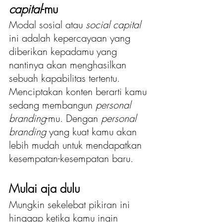
capital
-mu
Modal sosial atau 
social capital 
ini adalah kepercayaan yang 
diberikan kepadamu yang 
nantinya akan menghasilkan 
sebuah kapabilitas tertentu. 
Menciptakan konten berarti kamu 
sedang membangun 
personal 
branding
-mu. Dengan
 personal 
branding
 yang kuat kamu akan 
lebih mudah untuk mendapatkan 
kesempatan-kesempatan baru.
Mulai aja dulu
Mungkin sekelebat pikiran ini 
hinggap ketika kamu ingin 