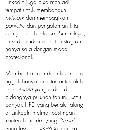
LinkedIn juga bisa menjadi 
tempat untuk membangun
network 
dan membagikan
portfolio 
dan pengalaman kita 
dengan lebih leluasa. Simpelnya, 
LinkedIn sudah seperti Instagram 
hanya saja dengan mode 
profesional.
Membuat konten di LinkedIn pun 
nggak hanya terbatas untuk oleh 
para 
expert 
yang sudah di 
bidangnya puluhan tahun. Justru, 
banyak HRD yang berlalu lalang 
di LinkedIn melihat postingan 
konten kandidat yang 
“fresh”
yang lewat di 
timeline
 mereka, 