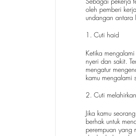
Sebagai pekerja t
oleh pemberi kerj
undangan antara l
1. Cuti haid
Ketika mengalami 
nyeri dan sakit. 
mengatur mengenai
kamu mengalami sa
2. Cuti melahirka
Jika kamu seoran
berhak untuk mend
perempuan yang m