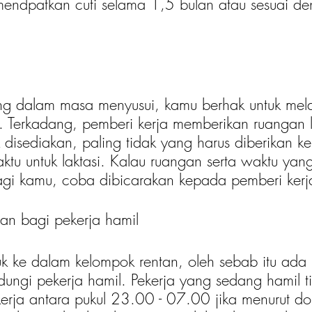
mendpatkan cuti selama 1,5 bulan atau sesuai de
g dalam masa menyusui, kamu berhak untuk melak
. Terkadang, pemberi kerja memberikan ruangan la
 disediakan, paling tidak yang harus diberikan k
ktu untuk laktasi. Kalau ruangan serta waktu yan
gi kamu, coba dibicarakan kepada pemberi kerj
an bagi pekerja hamil
 ke dalam kelompok rentan, oleh sebab itu ada 
dungi pekerja hamil. Pekerja yang sedang hamil t
erja antara pukul 23.00 - 07.00 jika menurut dok