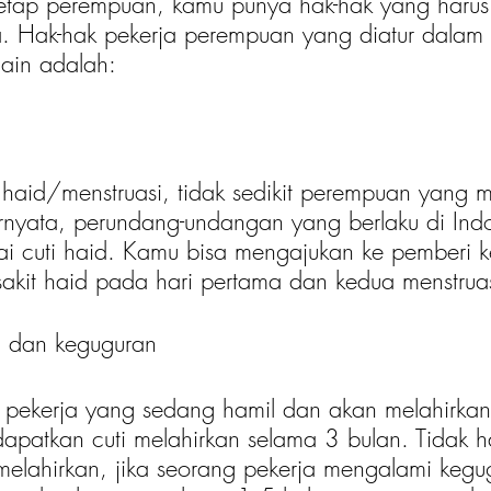
etap perempuan, kamu punya hak-hak yang harus
a. Hak-hak pekerja perempuan yang diatur dalam
ain adalah:
haid/menstruasi, tidak sedikit perempuan yang 
Ternyata, perundang-undangan yang berlaku di Indo
 cuti haid. Kamu bisa mengajukan ke pemberi ke
kit haid pada hari pertama dan kedua menstruas
n dan keguguran
g pekerja yang sedang hamil dan akan melahirka
apatkan cuti melahirkan selama 3 bulan. Tidak 
elahirkan, jika seorang pekerja mengalami keg