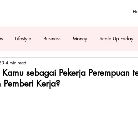
H
es
Lifestyle
Business
Money
Scale Up Friday
23
4 min read
Kamu sebagai Pekerja Perempuan t
h Pemberi Kerja?