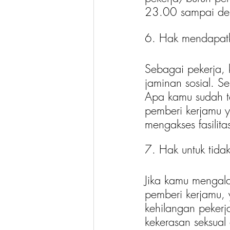
23.00 sampai de
6. Hak mendapatk
Sebagai pekerja, 
jaminan sosial. S
Apa kamu sudah te
pemberi kerjamu y
mengakses fasilit
7. Hak untuk tida
Jika kamu mengala
pemberi kerjamu, 
kehilangan pekerj
kekerasan seksual