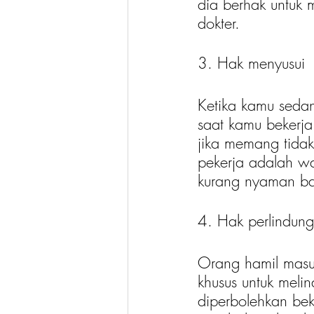
dia berhak untuk 
dokter. 
3. Hak menyusui
Ketika kamu sedan
saat kamu bekerja
jika memang tidak
pekerja adalah wa
kurang nyaman ba
4. Hak perlindung
Orang hamil masuk
khusus untuk melin
diperbolehkan bek