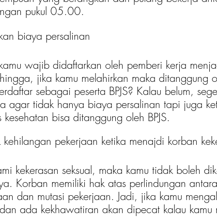
ngan pukul 05.00. 
an biaya persalinan
kamu wajib didaftarkan oleh pemberi kerja menja
ehingga, jika kamu melahirkan maka ditanggung o
rdaftar sebagai peserta BPJS? Kalau belum, sege
a agar tidak hanya biaya persalinan tapi juga ke
as kesehatan bisa ditanggung oleh BPJS.
k kehilangan pekerjaan ketika menajdi korban kek
mi kekerasan seksual, maka kamu tidak boleh dik
ya. Korban memiliki hak atas perlindungan antara 
aan dan mutasi pekerjaan. Jadi, jika kamu menga
 dan ada kekhawatiran akan dipecat kalau kamu 