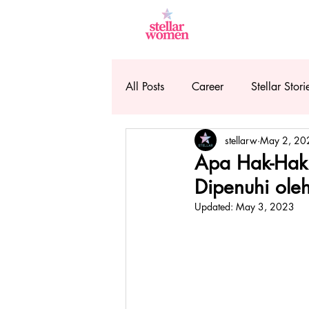
All Posts
Career
Stellar Stori
stellarw
May 2, 20
Apa Hak-Hak 
Dipenuhi ole
Updated:
May 3, 2023