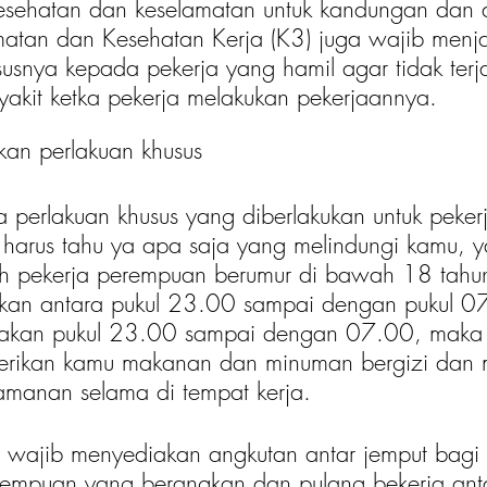
ehatan dan keselamatan untuk kandungan dan di
amatan dan Kesehatan Kerja (K3) juga wajib menja
susnya kepada pekerja yang hamil agar tidak terj
akit ketka pekerja melakukan pekerjaannya.
an perlakuan khusus
 perlakuan khusus yang diberlakukan untuk peker
harus tahu ya apa saja yang melindungi kamu, y
h pekerja perempuan berumur di bawah 18 tah
akan antara pukul 23.00 sampai dengan pukul 07
rjakan pukul 23.00 sampai dengan 07.00, maka
erikan kamu makanan dan minuman bergizi dan 
amanan selama di tempat kerja. 
a wajib menyediakan angkutan antar jemput bagi 
rempuan yang berangkan dan pulang bekerja anta