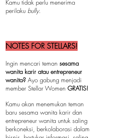
Kamu tidak perlu menerima 
perilaku 
bully
. 
NOTES FOR STELLARS!
Ingin mencari teman 
sesama 
wanita karir atau entrepreneur 
wanita?
 Ayo gabung menjadi 
member Stellar Women 
GRATIS!
Kamu akan menemukan teman 
baru sesama wanita karir dan 
entrepreneur wanita untuk saling 
berkoneksi, berkolaborasi dalam 
bisnis, bertukar informasi, saling 