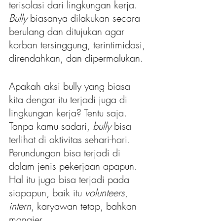
terisolasi dari lingkungan kerja. 
Bully
 biasanya dilakukan secara 
berulang dan ditujukan agar 
korban tersinggung, terintimidasi, 
direndahkan, dan dipermalukan. 
Apakah aksi bully yang biasa 
kita dengar itu terjadi juga di 
lingkungan kerja? Tentu saja. 
Tanpa kamu sadari, 
bully
 bisa 
terlihat di aktivitas sehari-hari. 
Perundungan bisa terjadi di 
dalam jenis pekerjaan apapun. 
Hal itu juga bisa terjadi pada 
siapapun, baik itu 
volunteers
, 
intern
, karyawan tetap, bahkan 
manajer.