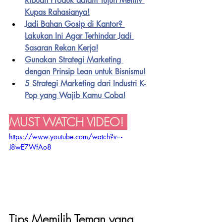
Ribuan Produk dalam Tujuh Menit? 
Kupas Rahasianya!
Jadi Bahan Gosip di Kantor? 
Lakukan Ini Agar Terhindar Jadi 
Sasaran Rekan Kerja!
Gunakan Strategi Marketing 
dengan Prinsip Lean untuk Bisnismu!
5 Strategi Marketing dari Industri K-
Pop yang Wajib Kamu Coba!
MUST WATCH VIDEO! 
https://www.youtube.com/watch?v=-
J8wE7WfAo8
Tips Memilih Teman yang 