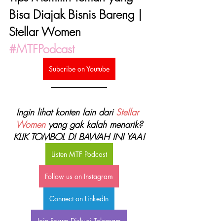
Bisa Diajak Bisnis Bareng | 
Stellar Women 
#MTFPodcast
Subcribe on Youtube
Ingin lihat konten lain dari 
Stellar 
Women
 yang gak kalah menarik?
KLIK TOMBOL DI BAWAH INI YAA!
Listen MTF Podcast
Follow us on Instagram
Connect on LinkedIn
Join Forum Diskusi Telegram