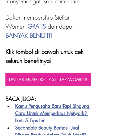
menyemangati satu sama lain.
Daftar membership Stellar 
Women 
GRATIS 
dan dapat
BANYAK BENEFIT!
Klik tombol di bawah untuk cek 
seluruh benefitnya!
DAFTAR MEMBERSHIP STELLAR WOMEN!
BACA JUGA:
Kamu Pengusaha Baru Tapi Bingung 
Cara Untuk Memperluas Network? 
Ikuti 5 Tips Ini!
Secondate Beauty Berhasil Jual 