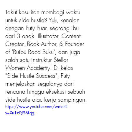
Takut kesulitan membagi waktu 
untuk side hustle? Yuk, kenalan 
dengan Puty Puar, seorang ibu 
dari 3 anak, Illustrator, Content 
Creator, Book Author, & Founder 
of 'Buibu Baca Buku', dan juga 
salah satu instruktur Stellar 
Women Academy! Di kelas 
"Side Hustle Success", Puty 
menjelaskan segalanya dari 
rencana hingga eksekusi sebuah 
side hustle atau kerja sampingan. 
https://www.youtube.com/watch?
v=Xu1zDJ96Lqg