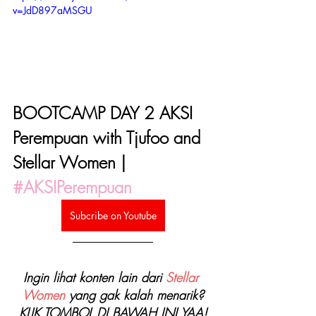
v=JdD897aMSGU
BOOTCAMP DAY 2 AKSI 
Perempuan with Tjufoo and 
Stellar Women | 
#AKSIPerempuan
Subcribe on Youtube
Ingin lihat konten lain dari 
Stellar 
Women
 yang gak kalah menarik?
KLIK TOMBOL DI BAWAH INI YAA!