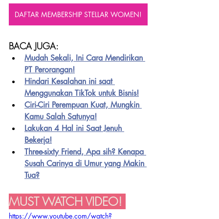
DAFTAR MEMBERSHIP STELLAR WOMEN!
BACA JUGA:
Mudah Sekali, Ini Cara Mendirikan 
PT Perorangan!
Hindari Kesalahan ini saat 
Menggunakan TikTok untuk Bisnis!
Ciri-Ciri Perempuan Kuat, Mungkin 
Kamu Salah Satunya!
Lakukan 4 Hal ini Saat Jenuh 
Bekerja!
Three-sixty Friend, Apa sih? Kenapa 
Susah Carinya di Umur yang Makin 
Tua?
MUST WATCH VIDEO! 
https://www.youtube.com/watch?