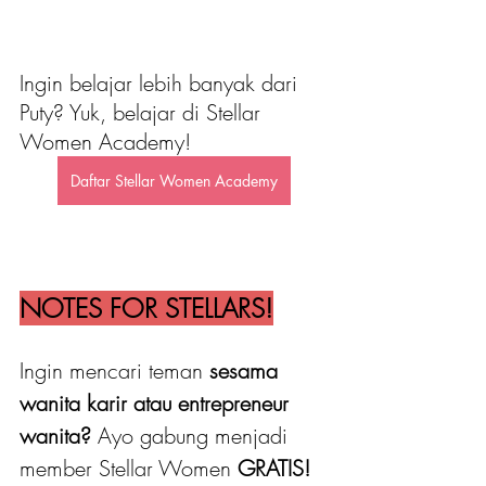
Ingin belajar lebih banyak dari 
Puty? Yuk, belajar di Stellar 
Women Academy!
Daftar Stellar Women Academy
NOTES FOR STELLARS!
Ingin mencari teman 
sesama 
wanita karir atau entrepreneur 
wanita?
 Ayo gabung menjadi 
member Stellar Women
 GRATIS! 