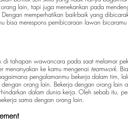
 orang lain, tapi juga menekankan pada menden
. Dengan memperhatikan baik-baik yang dibicara
mu bisa merespons pembicaraan lawan bicaramu
k di tahapan wawancara pada saat melamar peke
uter menanyakan ke kamu mengenai 
teamwork
. Bi
bagaimana pengalamanmu bekerja dalam tim, la
 dengan orang lain. Bekerja dengan orang lain a
terhindarkan dalam dunia kerja. Oleh sebab itu, pen
bekerja sama dengan orang lain.
gement