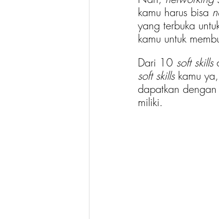
kamu harus bisa 
n
yang terbuka untu
kamu untuk membu
Dari 10 
soft skills
 
soft skills
 kamu ya,
dapatkan dengan 
miliki. 