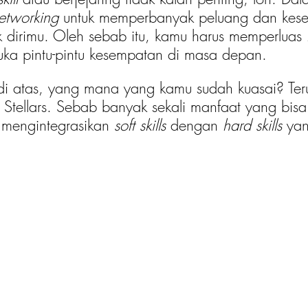
etworking
 untuk memperbanyak peluang dan kes
k dirimu. Oleh sebab itu, kamu harus memperluas 
ka pintu-pintu kesempatan di masa depan.
di atas, yang mana yang kamu sudah kuasai? Teru
 Stellars. Sebab banyak sekali manfaat yang bis
mengintegrasikan 
soft skills 
dengan 
hard skills
 ya