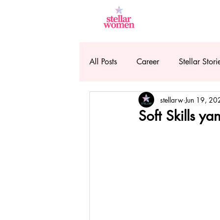
All Posts
Career
Stellar Stori
stellarw
Jun 19, 20
Soft Skills y