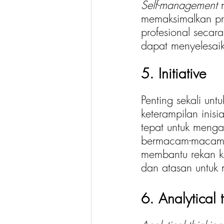
Self-management 
memaksimalkan pro
profesional secara
dapat menyelesai
5. Initiative
Penting sekali untu
keterampilan inisi
tepat untuk mengata
bermacam-macam, 
membantu rekan k
dan atasan untuk
6. Analytical 