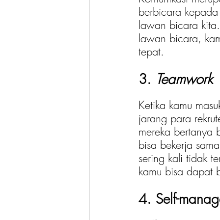
berbicara kepada
lawan bicara kita
lawan bicara, ka
tepat. 
3. 
Teamwork
Ketika kamu masu
jarang para rekr
mereka bertanya 
bisa bekerja sama
sering kali tidak 
kamu bisa dapat 
4. Self-mana