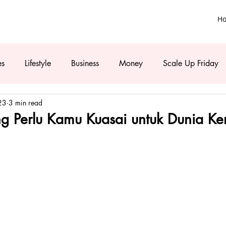
H
es
Lifestyle
Business
Money
Scale Up Friday
23
3 min read
ang Perlu Kamu Kuasai untuk Dunia Ke