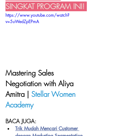
SINGKAT PROGRAM INI! 
https://www.youtube.com/watch?
v=5uWedZpEPmA
Mastering Sales 
Negotiation with Aliya 
Amitra | 
Stellar Women 
Academy
BACA JUGA:
Trik Mudah Mencari Customer 
dengan Marketing Segmentation