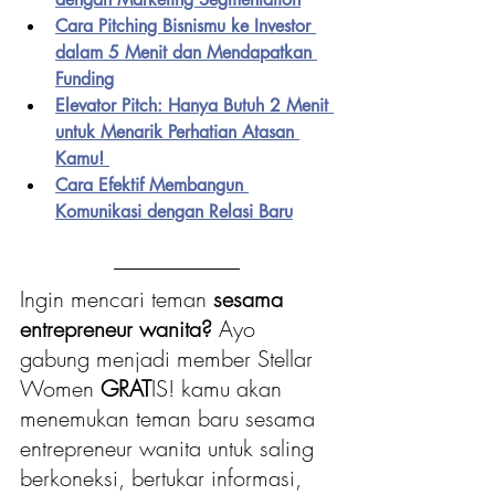
Cara Pitching Bisnismu ke Investor 
dalam 5 Menit dan Mendapatkan 
Funding
Elevator Pitch: Hanya Butuh 2 Menit 
untuk Menarik Perhatian Atasan 
Kamu!
Cara Efektif Membangun 
Komunikasi dengan Relasi Baru
Ingin mencari teman 
sesama 
entrepreneur wanita?
 Ayo 
gabung menjadi member Stellar 
Women 
GRAT
IS! kamu akan 
menemukan teman baru sesama 
entrepreneur wanita untuk saling 
berkoneksi, bertukar informasi, 