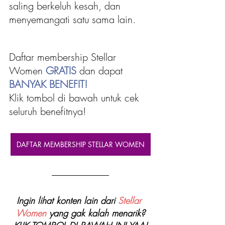
saling berkeluh kesah, dan 
menyemangati satu sama lain.
Daftar membership Stellar 
Women 
GRATIS 
dan dapat
BANYAK BENEFIT!
Klik tombol di bawah untuk cek 
seluruh benefitnya!
DAFTAR MEMBERSHIP STELLAR WOMEN
Ingin lihat konten lain dari 
Stellar 
Women
 yang gak kalah menarik?