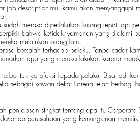
luar job description-mu, kamu akan menyanggupi m
lak
a sudah merasa diperlakukan kurang tepat tapi pe
berpikir bahwa ketidaknyamanan yang dialami bu
ereka melainkan orang lain.
erasa bersalah terhadap pelaku. Tanpa sadar k
benarkan apa yang mereka lakukan karena mereka
terbentuknya afeksi kepada pelaku. Bisa jadi ka
a sebagai kawan dekat karena telah berbagi b
lah penjelasan singkat tentang apa itu Corporate
a-tanda perusahaan yang kemungkinan memiliki 