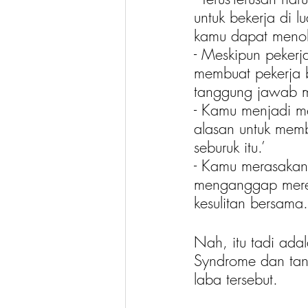
untuk bekerja di 
kamu dapat meno
- Meskipun pekerj
membuat pekerja 
tanggung jawab m
- Kamu menjadi m
alasan untuk mem
seburuk itu.’
- Kamu merasakan 
menganggap merek
kesulitan bersama.
Nah, itu tadi ada
Syndrome dan tand
laba tersebut.