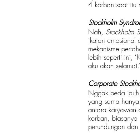
4 korban saat itu
Stockholm Syndr
Nah
, Stockholm 
ikatan emosional 
mekanisme pertaha
lebih seperti ini,
aku akan selamat.
Corporate Stockh
Nggak beda jauh
yang sama hanya s
antara karyawan 
korban, biasanya 
perundungan dan 