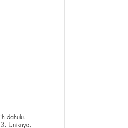
bih dahulu. 
3. Uniknya, 