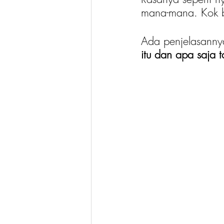
mana-mana. Kok b
Ada penjelasannya
itu dan apa saja 