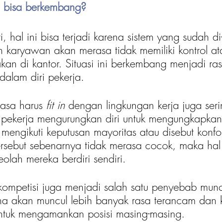
i bisa berkembang?
hal ini bisa terjadi karena sistem yang sudah di
karyawan akan merasa tidak memiliki kontrol ata
kan di kantor. Situasi ini berkembang menjadi ras
dalam diri pekerja. 
asa harus 
fit in 
dengan lingkungan kerja juga serin
pekerja mengurungkan diri untuk mengungkapkan
engikuti keputusan mayoritas atau disebut konfor
ersebut sebenarnya tidak merasa cocok, maka hal 
olah mereka berdiri sendiri.
 kompetisi juga menjadi salah satu penyebab mun
na akan muncul lebih banyak rasa terancam dan 
tuk mengamankan posisi masing-masing. 