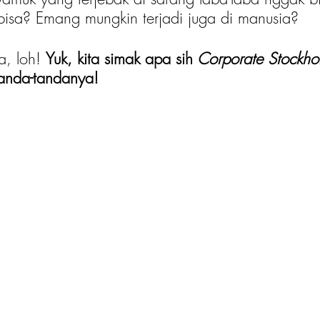
isa? Emang mungkin terjadi juga di manusia?
, loh! 
Yuk, kita simak apa sih
 Corporate Stockh
tanda-tandanya!