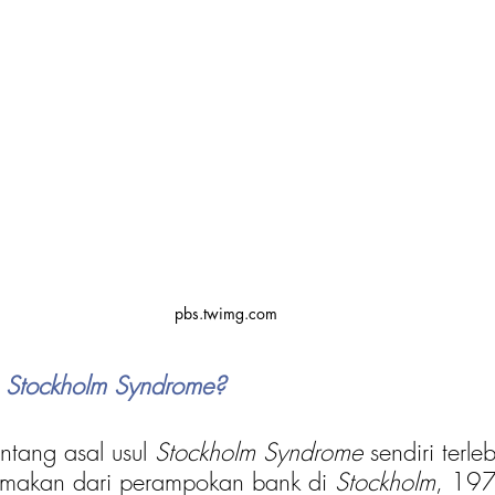
pbs.twimg.com
 Stockholm Syndrome?
ntang asal usul 
Stockholm Syndrome
 sendiri terle
amakan dari perampokan bank di 
Stockholm
, 197