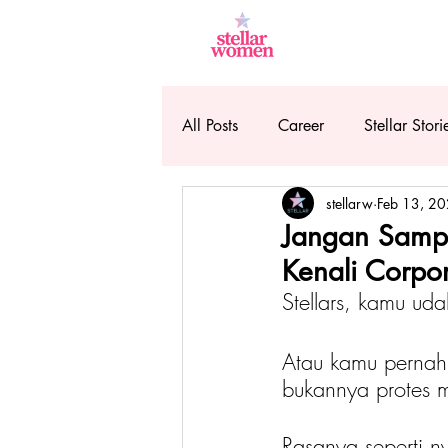
All Posts
Career
Stellar Stori
stellarw
Feb 13, 2
Jangan Sampa
Kenali Corpo
Stellars, kamu ud
Atau kamu pernah 
bukannya protes 
Rasanya seperti n