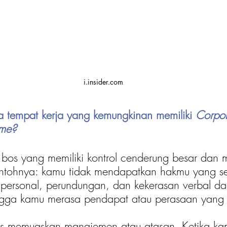
i.insider.com
da tempat kerja yang kemungkinan memiliki 
Corpor
ome?
bos yang memiliki kontrol cenderung besar dan 
tohnya: kamu tidak mendapatkan hakmu yang se
personal, perundungan, dan kekerasan verbal dan 
ingga kamu merasa pendapat atau perasaan yang
arus memuaskan manajemen atau atasan. Ketika ka