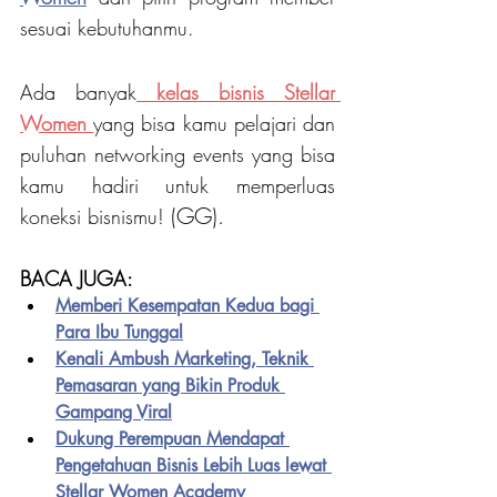
sesuai kebutuhanmu. 
Ada banyak
kelas bisnis Stellar 
Women
yang bisa kamu pelajari dan 
puluhan networking events yang bisa 
kamu hadiri untuk memperluas 
(GG).
koneksi bisnismu! 
BACA JUGA:
Memberi Kesempatan Kedua bagi 
Para Ibu Tunggal
Kenali Ambush Marketing, Teknik 
Pemasaran yang Bikin Produk 
Gampang Viral
Dukung Perempuan Mendapat 
Pengetahuan Bisnis Lebih Luas lewat 
Stellar Women Academy