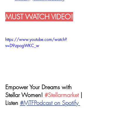
MUST WATCH VIDEO!
https://www.youtube.com/watch?
v=D9zpogWKC_w
Empower Your Dreams with 
Stellar Women! 
#Stellarmarket
| 
Listen 
#MTFPodcast on Spotify
Subcribe on Youtube