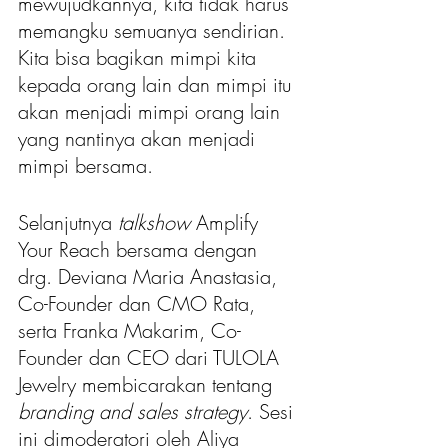
mewujudkannya, kita tidak harus 
memangku semuanya sendirian. 
Kita bisa bagikan mimpi kita 
kepada orang lain dan mimpi itu 
akan menjadi mimpi orang lain 
yang nantinya akan menjadi 
mimpi bersama.
Selanjutnya 
talkshow
 Amplify 
Your Reach bersama dengan 
drg. Deviana Maria Anastasia, 
Co-Founder dan CMO Rata, 
serta Franka Makarim, Co-
Founder dan CEO dari TULOLA 
Jewelry membicarakan tentang 
branding and sales strategy
. Sesi 
ini dimoderatori oleh Aliya 