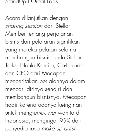
StandUp L'Oréal Paris. 
Acara dilanjutkan dengan 
sharing session
 dari Stellar 
Member tentang perjalanan 
bisnis dan pelajaran signifikan 
yang mereka pelajari selama 
membangun bisnis pada Stellar 
Talks. Naula Kamila, Co-Founder 
dan CEO dari Mecapan 
menceritakan perjalannya dalam 
mencari dirinya sendiri dan 
membangun bisnisnya. Mecapan 
hadir karena adanya keinginan 
untuk meng-
empower
 wanita di 
Indonesia, mengingat 95% dari 
penyedia jasa 
make up artist 