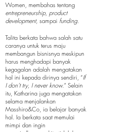
Women, membahas tentang 
entrepreneurship, product 
development, 
sampai 
funding. 
Talita berkata bahwa salah satu 
caranya untuk terus maju 
membangun bisnisnya meskipun 
harus menghadapi banyak 
kegagalan adalah mengatakan 
hal ini kepada dirinya sendiri, “
If 
I don’t try, I never know.
” Selain 
itu, Katharina juga mengatakan 
selama menjalankan 
Masshiro&Co, ia belajar banyak 
hal. Ia berkata saat memulai 
mimpi dan ingin 