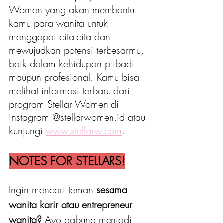
Women yang akan membantu 
kamu para wanita untuk 
menggapai cita-cita dan 
mewujudkan potensi terbesarmu, 
baik dalam kehidupan pribadi 
maupun profesional. Kamu bisa 
melihat informasi terbaru dari 
program Stellar Women di 
instagram @stellarwomen.id atau 
kunjungi 
www.stellarw.com
.
NOTES FOR STELLARS!
Ingin mencari teman 
sesama 
wanita karir atau entrepreneur 
wanita?
 Ayo gabung menjadi 