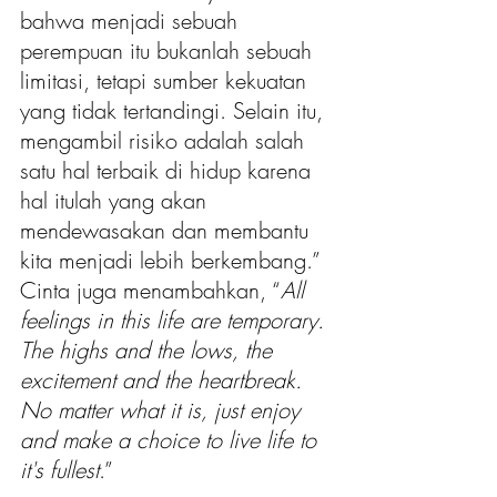
bahwa menjadi sebuah 
perempuan itu bukanlah sebuah 
limitasi, tetapi sumber kekuatan 
yang tidak tertandingi. Selain itu, 
mengambil risiko adalah salah 
satu hal terbaik di hidup karena 
hal itulah yang akan 
mendewasakan dan membantu 
kita menjadi lebih berkembang.” 
Cinta juga menambahkan, “
All 
feelings in this life are temporary. 
The highs and the lows, the 
excitement and the heartbreak. 
No matter what it is, just enjoy 
and make a choice to live life to 
it's fullest
.”