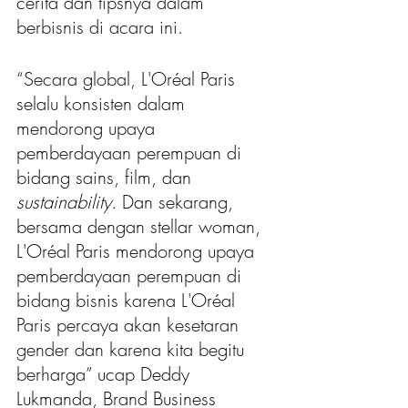
cerita dan tipsnya dalam 
berbisnis di acara ini.  
“Secara global, L'Oréal Paris 
selalu konsisten dalam 
mendorong upaya 
pemberdayaan perempuan di 
bidang sains, film, dan 
sustainability.
 Dan sekarang, 
bersama dengan stellar woman, 
L'Oréal Paris mendorong upaya 
pemberdayaan perempuan di 
bidang bisnis karena L'Oréal 
Paris percaya akan kesetaran 
gender dan karena kita begitu 
berharga” ucap Deddy 
Lukmanda, Brand Business 