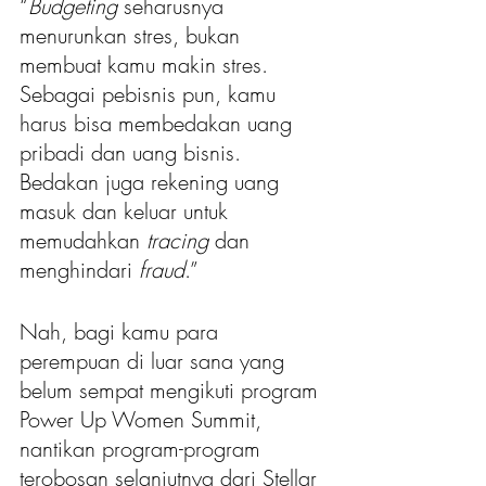
“
Budgeting
 seharusnya 
menurunkan stres, bukan 
membuat kamu makin stres. 
Sebagai pebisnis pun, kamu 
harus bisa membedakan uang 
pribadi dan uang bisnis. 
Bedakan juga rekening uang 
masuk dan keluar untuk 
memudahkan 
tracing 
dan 
menghindari
 fraud
.”
Nah, bagi kamu para 
perempuan di luar sana yang 
belum sempat mengikuti program 
Power Up Women Summit, 
nantikan program-program 
terobosan selanjutnya dari Stellar 