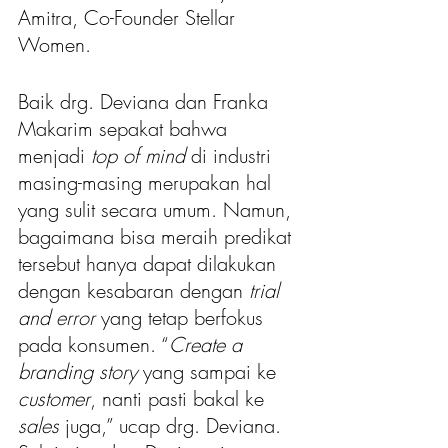
Amitra, Co-Founder Stellar 
Women.
Baik drg. Deviana dan Franka 
Makarim sepakat bahwa 
menjadi 
top of mind
 di industri 
masing-masing merupakan hal 
yang sulit secara umum. Namun, 
bagaimana bisa meraih predikat 
tersebut hanya dapat dilakukan 
dengan kesabaran dengan 
trial 
and error
 yang tetap berfokus 
pada konsumen. “
Create a 
branding story
 yang sampai ke 
customer
, nanti pasti bakal ke 
sales 
juga,” ucap drg. Deviana. 