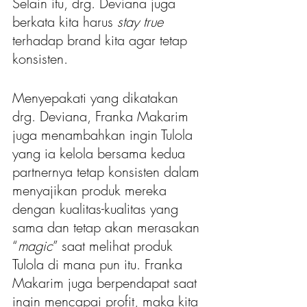
Selain itu, drg. Deviana juga 
berkata kita harus 
stay true
terhadap brand kita agar tetap 
konsisten.
Menyepakati yang dikatakan 
drg. Deviana, Franka Makarim 
juga menambahkan ingin Tulola 
yang ia kelola bersama kedua 
partnernya tetap konsisten dalam 
menyajikan produk mereka 
dengan kualitas-kualitas yang 
sama dan tetap akan merasakan 
“
magic
” saat melihat produk 
Tulola di mana pun itu. Franka 
Makarim juga berpendapat saat 
ingin mencapai profit, maka kita 