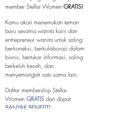
member Stellar Women
 GRATIS! 
Kamu akan menemukan teman 
baru sesama wanita karir dan 
entrepreneur wanita untuk saling 
berkoneksi, berkolaborasi dalam 
bisnis, bertukar informasi, saling 
berkeluh kesah, dan 
menyemangati satu sama lain.
Daftar membership Stellar 
Women 
GRATIS 
dan dapat
BANYAK BENEFIT!
Klik tombol di bawah untuk cek 