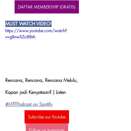
DAFTAR MEMBERSHIP (GRATIS)
MUST WATCH VIDEO!
https://www.youtube.com/watch?
v=gBnwXZo8BtA
Rencana, Rencana, Rencana Melulu, 
Kapan jadi Kenyataan? | Listen 
#MTFPodcast on Spotify
Subcribe our Youtube
Follow on Instagram