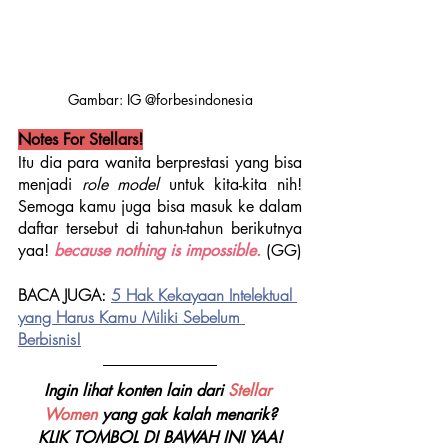
Gambar: IG @forbesindonesia
Notes For Stellars!
Itu dia para wanita berprestasi yang bisa 
menjadi 
role model 
untuk kita-kita nih! 
Semoga kamu juga bisa masuk ke dalam 
daftar tersebut di tahun-tahun berikutnya 
yaa! 
because nothing is impossible. 
(GG)
BACA JUGA: 
5 Hak Kekayaan Intelektual 
yang Harus Kamu Miliki Sebelum 
Berbisnis
!
Ingin lihat konten lain dari 
Stellar 
Women 
yang gak kalah menarik?
KLIK TOMBOL DI BAWAH INI YAA!