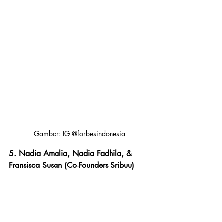
Gambar: IG @forbesindonesia
5. Nadia Amalia, Nadia Fadhila, & 
Fransisca Susan (Co-Founders Sribuu)