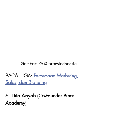
Gambar: IG @forbesindonesia
BACA JUGA: 
Perbedaan Marketing, 
Sales, dan Brandin
g
6. Dita Aisyah (Co-Founder Binar 
Academy)