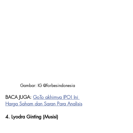
Gambar: IG @forbesindonesia
BACA JUGA: 
GoTo akhirnya IPO! Ini 
Harga Saham dan Saran Para Analisis
4. Lyodra Ginting (Musisi)