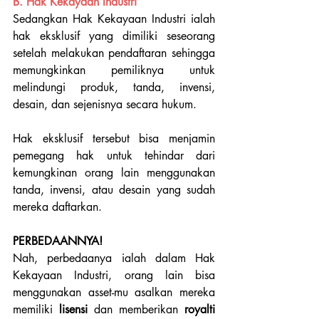
B. Hak Kekayaan Industri
Sedangkan Hak Kekayaan Industri ialah 
hak eksklusif yang dimiliki seseorang 
setelah melakukan pendaftaran sehingga 
memungkinkan pemiliknya untuk 
melindungi produk, tanda, invensi, 
desain, dan sejenisnya secara hukum. 
Hak eksklusif tersebut bisa menjamin 
pemegang hak untuk tehindar dari 
kemungkinan orang lain menggunakan 
tanda, invensi, atau desain yang sudah 
mereka daftarkan. 
PERBEDAANNYA!
Nah, perbedaanya ialah dalam Hak 
Kekayaan Industri, orang lain bisa 
menggunakan asset-mu asalkan mereka 
memiliki 
lisensi 
dan memberikan 
royalti 