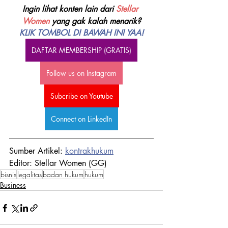
Ingin lihat konten lain dari 
Stellar 
Women 
yang gak kalah menarik?
KLIK TOMBOL DI BAWAH INI YAA!
DAFTAR MEMBERSHIP (GRATIS)
Follow us on Instagram
Subcribe on Youtube
Connect on LinkedIn
Sumber Artikel: 
kontrakhukum
Editor: Stellar Women (GG)
bisnis
legalitas
badan hukum
hukum
Business