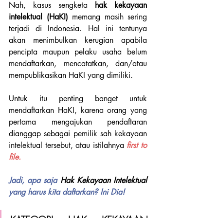
Nah, kasus sengketa 
hak kekayaan 
intelektual (HaKI) 
memang masih sering 
terjadi di Indonesia. Hal ini tentunya 
akan menimbulkan kerugian apabila 
pencipta maupun pelaku usaha belum 
mendaftarkan, mencatatkan, dan/atau 
mempublikasikan HaKI yang dimiliki. 
Untuk itu penting banget untuk 
mendaftarkan HaKI, karena orang yang 
pertama mengajukan pendaftaran 
dianggap sebagai pemilik sah kekayaan 
intelektual tersebut, atau istilahnya 
first to 
file.
Jadi, apa saja 
Hak Kekayaan Intelektual 
yang harus kita daftarkan? Ini Dia!