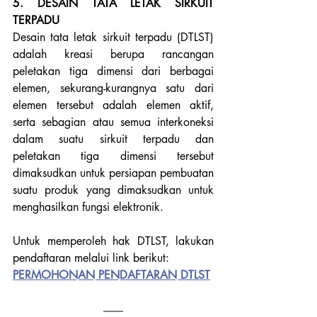
5. DESAIN TATA LETAK SIRKUIT 
TERPADU
Desain tata letak sirkuit terpadu (
DTLST) 
adalah kreasi berupa rancangan 
peletakan tiga dimensi dari berbagai 
elemen, sekurang-kurangnya satu dari 
elemen tersebut adalah elemen aktif, 
serta sebagian atau semua interkoneksi 
dalam suatu sirkuit terpadu dan 
peletakan tiga dimensi tersebut 
dimaksudkan untuk persiapan pembuatan 
suatu produk yang dimaksudkan untuk 
menghasilkan fungsi elektronik.
Untuk memperoleh hak DTLST, lakukan 
pendaftaran melalui link berikut:
PERMOHONAN PENDAFTARAN DTLST