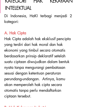
KATEGORI HAK KEKAYAAN 
INTELEKTUAL
Di Indonesia, HaKI terbagi menjadi 2 
kategori:
A. Hak Cipta
Hak Cipta adalah 
hak eksklusif pencipta 
yang terdiri dari hak moral dan hak 
ekonomi yang timbul secara otomatis 
berdasarkan prinsip deklaratif setelah 
suatu ciptaan diwujudkan dalam bentuk 
nyata tanpa mengurangi pembatasan 
sesuai dengan ketentuan peraturan 
perundang-undangan.  Artinya, kamu 
akan memperoleh hak cipta secara 
ot
omatis 
tanpa perlu mendaftarkan 
ciptaan tersebut. 