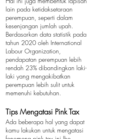
Hal ini juga membentuk lapisan 
lain pada ketidaksetaraan 
perempuan, seperti dalam 
kesenjangan jumlah upah. 
Berdasarkan data statistik pada 
tahun 2020 oleh International 
Labour Organization, 
pendapatan perempuan lebih 
rendah 23% dibandingkan laki-
laki yang mengakibatkan 
perempuan lebih sulit untuk 
memenuhi kebutuhan.
Tips Mengatasi Pink Tax
Ada beberapa hal yang dapat 
kamu lakukan untuk mengatasi 
fenomena pink tax ini lho, 