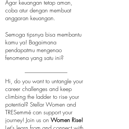
Agar keuangan tetap aman, 
coba atur dengan membuat 
anggaran keuangan.
Semoga tipsnya bisa membantu 
kamu ya! Bagaimana 
pendapatmu mengenao 
fenomena yang satu ini?
-------------------------------------
Hi, do you want to untangle your 
career challenges and keep 
climbing the ladder to rise your 
potential? Stellar Women and 
TRESemmé can support your 
journey! Join us on 
Women Rise!
Let's learn from and connect with 