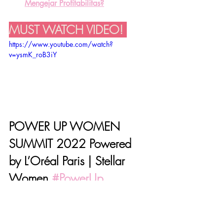
Mengejar Profitabilitas?
MUST WATCH VIDEO! 
https://www.youtube.com/watch?
v=ysmK_roB3iY
POWER UP WOMEN 
SUMMIT 2022 Powered 
by L’Oréal Paris | Stellar 
Women 
#PowerUp
Subcribe on Youtube