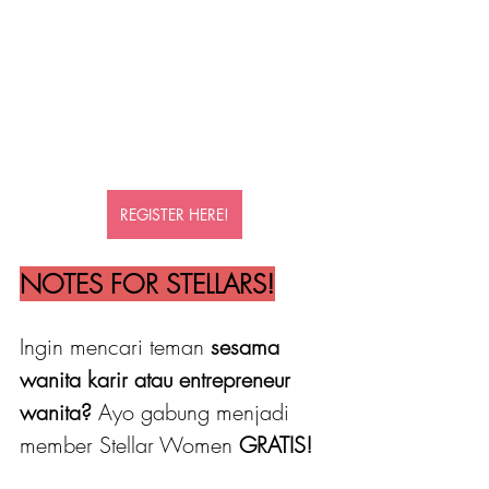
REGISTER HERE!
NOTES FOR STELLARS!
Ingin mencari teman 
sesama 
wanita karir atau entrepreneur 
wanita?
 Ayo gabung menjadi 
member Stellar Women
 GRATIS! 