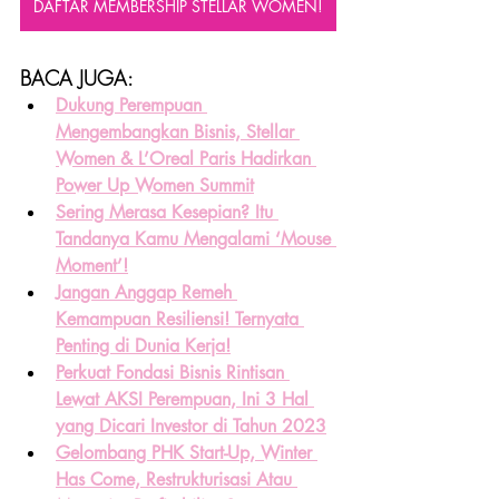
DAFTAR MEMBERSHIP STELLAR WOMEN!
BACA JUGA:
Dukung Perempuan 
Mengembangkan Bisnis, Stellar 
Women & L’Oreal Paris Hadirkan 
Power Up Women Summit
Sering Merasa Kesepian? Itu 
Tandanya Kamu Mengalami ‘Mouse 
Moment’!
Jangan Anggap Remeh 
Kemampuan Resiliensi! Ternyata 
Penting di Dunia Kerja!
Perkuat Fondasi Bisnis Rintisan 
Lewat AKSI Perempuan, Ini 3 Hal 
yang Dicari Investor di Tahun 2023
Gelombang PHK Start-Up, Winter 
Has Come, Restrukturisasi Atau 