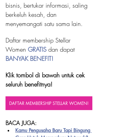
bisnis, bertukar informasi, saling 
berkeluh kesah, dan 
menyemangati satu sama lain.
Daftar membership Stellar 
Women 
GRATIS 
dan dapat
BANYAK BENEFIT!
Klik tombol di bawah untuk cek 
seluruh benefitnya!
DAFTAR MEMBERSHIP STELLAR WOMEN!
BACA JUGA:
Kamu Pengusaha Baru Tapi Bingung 