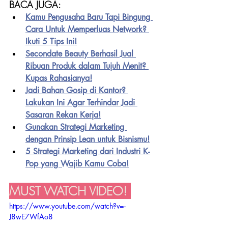
BACA JUGA:
Kamu Pengusaha Baru Tapi Bingung 
Cara Untuk Memperluas Network? 
Ikuti 5 Tips Ini!
Secondate Beauty Berhasil Jual 
Ribuan Produk dalam Tujuh Menit? 
Kupas Rahasianya!
Jadi Bahan Gosip di Kantor? 
Lakukan Ini Agar Terhindar Jadi 
Sasaran Rekan Kerja!
Gunakan Strategi Marketing 
dengan Prinsip Lean untuk Bisnismu!
5 Strategi Marketing dari Industri K-
Pop yang Wajib Kamu Coba!
MUST WATCH VIDEO! 
https://www.youtube.com/watch?v=-
J8wE7WfAo8