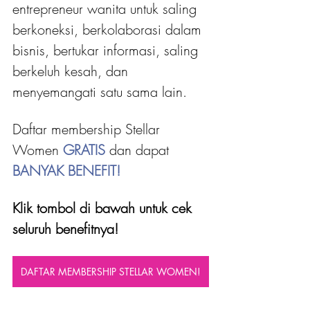
entrepreneur wanita untuk saling 
berkoneksi, berkolaborasi dalam 
bisnis, bertukar informasi, saling 
berkeluh kesah, dan 
menyemangati satu sama lain.
Daftar membership Stellar 
Women 
GRATIS 
dan dapat
BANYAK BENEFIT!
Klik tombol di bawah untuk cek 
seluruh benefitnya!
DAFTAR MEMBERSHIP STELLAR WOMEN!