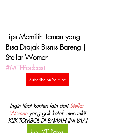
Tips Memilih Teman yang 
Bisa Diajak Bisnis Bareng | 
Stellar Women 
#MTFPodcast
Subcribe on Youtube
Ingin lihat konten lain dari 
Stellar 
Women
 yang gak kalah menarik?
KLIK TOMBOL DI BAWAH INI YAA!
Listen MTF Podcast