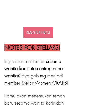
REGISTER HERE!
NOTES FOR STELLARS!
Ingin mencari teman 
sesama 
wanita karir atau entrepreneur 
wanita?
 Ayo gabung menjadi 
member Stellar Women
 GRATIS! 
Kamu akan menemukan teman 
baru sesama wanita karir dan 