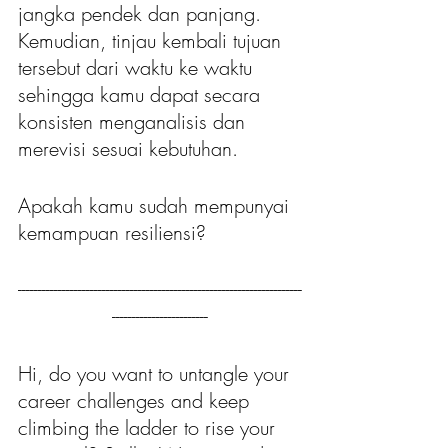
jangka pendek dan panjang. 
Kemudian, tinjau kembali tujuan 
tersebut dari waktu ke waktu 
sehingga kamu dapat secara 
konsisten menganalisis dan 
merevisi sesuai kebutuhan.
Apakah kamu sudah mempunyai 
kemampuan resiliensi? 
-----------------------------------------------------------------------
------------------------
Hi, do you want to untangle your 
career challenges and keep 
climbing the ladder to rise your 