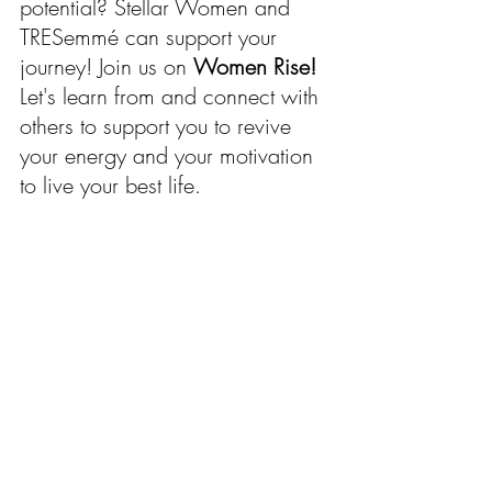
potential? Stellar Women and 
TRESemmé can support your 
journey! Join us on 
Women Rise!
Let's learn from and connect with 
others to support you to revive 
your energy and your motivation 
to live your best life.