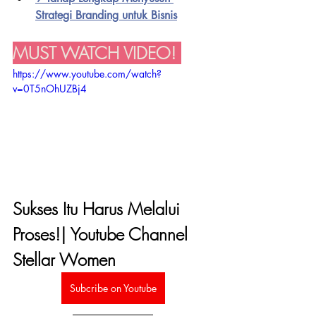
Strategi Branding untuk Bisnis
MUST WATCH VIDEO! 
https://www.youtube.com/watch?
v=0T5nOhUZBj4
Sukses Itu Harus Melalui 
Proses!| Youtube Channel 
Stellar Women
Subcribe on Youtube