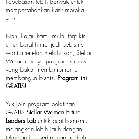
kebebasan lebih banyak untuk 
mempertahankan karir mereka 
yaa.. 
Nah, kalau kamu mulai terpikir 
untuk beralih menjadi pebisnis 
wanita setelah melahirkan, Stellar 
Women punya program khusus 
yang bakal membimbingmu 
membangun bisnis. 
Program ini 
GRATIS!
Yuk join program pelatihan 
GRATIS 
Stellar Women Future 
Leaders Lab 
untuk buat bisnismu 
melangkan lebih jauh dengan 
teknologi! Tersedia juga hadiah 