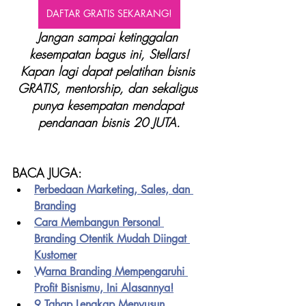
DAFTAR GRATIS SEKARANG!
Jangan sampai ketinggalan 
kesempatan bagus ini, Stellars!
Kapan lagi dapat pelatihan bisnis 
GRATIS, mentorship, dan sekaligus 
punya kesempatan mendapat 
pendanaan bisnis 20 JUTA.
BACA JUGA:
Perbedaan Marketing, Sales, dan 
Branding
Cara Membangun Personal 
Branding Otentik Mudah Diingat 
Kustomer
Warna Branding Mempengaruhi 
Profit Bisnismu, Ini Alasannya!
9 Tahap Lengkap Menyusun 