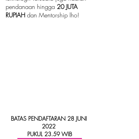
pendanaan hingga 
20 JUTA 
RUPIAH
 dan Mentorship lho!
BATAS PENDAFTARAN 28 JUNI 
2022 
PUKUL 23.59 WIB