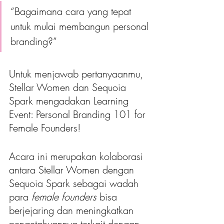
“Bagaimana cara yang tepat 
untuk mulai membangun personal 
branding?”
Untuk menjawab pertanyaanmu, 
Stellar Women dan Sequoia 
Spark mengadakan Learning 
Event: Personal Branding 101 for 
Female Founders!
Acara ini merupakan kolaborasi 
antara Stellar Women dengan 
Sequoia Spark sebagai wadah 
para 
female founders
 bisa 
berjejaring dan meningkatkan 
pengetahuannya terkait dengan