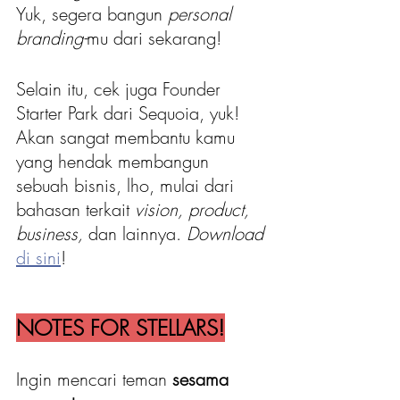
Yuk, segera bangun 
personal 
branding-
mu dari sekarang!
Selain itu, cek juga Founder 
Starter Park dari Sequoia, yuk! 
Akan sangat membantu kamu 
yang hendak membangun 
sebuah bisnis, lho, mulai dari 
bahasan terkait 
vision, product, 
business, 
dan lainnya. 
Download
di sini
!
NOTES FOR STELLARS!
Ingin mencari teman 
sesama 