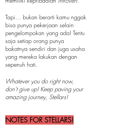
memiliki kepribadian
 introvert. 
Tapi… bukan berarti kamu nggak 
bisa punya pekerjaan selain 
pengelompokan yang ada! Tentu 
saja setiap orang punya 
bakatnya sendiri dan juga usaha 
yang mereka lakukan dengan 
sepenuh hati. 
Whatever you do right now, 
don’t give up! Keep paving your 
amazing journey, Stellars!
NOTES FOR STELLARS!