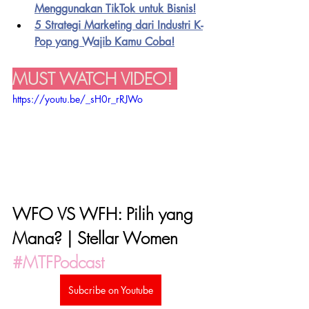
Menggunakan TikTok untuk Bisnis!
5 Strategi Marketing dari Industri K-
Pop yang Wajib Kamu Coba!
MUST WATCH VIDEO! 
https://youtu.be/_sH0r_rRJWo
WFO VS WFH: Pilih yang 
Mana? | Stellar Women 
#MTFPodcast
Subcribe on Youtube