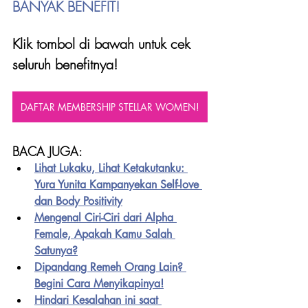
BANYAK BENEFIT!
Klik tombol di bawah untuk cek 
seluruh benefitnya!
DAFTAR MEMBERSHIP STELLAR WOMEN!
BACA JUGA:
Lihat Lukaku, Lihat Ketakutanku: 
Yura Yunita Kampanyekan Self-love 
dan Body Positivity
Mengenal Ciri-Ciri dari Alpha 
Female, Apakah Kamu Salah 
Satunya?
Dipandang Remeh Orang Lain? 
Begini Cara Menyikapinya!
Hindari Kesalahan ini saat 