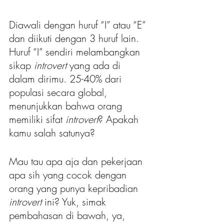
Diawali dengan huruf “I” atau “E” 
dan diikuti dengan 3 huruf lain. 
Huruf “I” sendiri melambangkan 
sikap 
introvert 
yang ada di 
dalam dirimu. 25-40% dari 
populasi secara global, 
menunjukkan bahwa orang 
memiliki sifat 
introvert
? Apakah 
kamu salah satunya?
Mau tau apa aja dan pekerjaan 
apa sih yang cocok dengan 
orang yang punya kepribadian
introvert
 ini? Yuk, simak 
pembahasan di bawah, ya, 